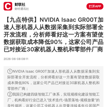
财联社
打开APP
财经通讯社
【九点特供】NVIDIA Isaac GR00T加
速人形机器人从数据采集到实际部署全
开发流程，分析师看好这一方案有望使
数据获取成本降低90%，这家公司产品
已对接近30家机器人整机和零部件厂商
2026-06-08 08:11
①NVIDIA Isaac GR00T加速人形机器人从数据采集到实
际部署全开发流程，分析师看好这一方案有望使数据获取
成本降低90%，这家公司产品已对接近30家机器人整机和
零部件厂商；
②我国已构建四级智能工厂体系，实现规模化建设智能工
厂，机构看好行业已进入“技术迭代-场景落地-规模放量”的
良性循环，这家公司工业机器人出货量连续多年位居国产