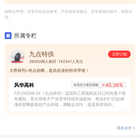
财联社声明：文章内容仅供参考，不构成投资建议。投资者据此操作，风险自
担。
所属专栏
九点特供
立即订阅
2645098人购买
142341人关注
大势研判+热点前瞻，盘前必读的特供早报！
风华高科
+45.36%
发现至今最高涨幅
7月29日08:26《九点特供》追踪到三星电机近日已经向客户发
布通知，受全球电子产业需求持续升温影响，将自8月1日起调
涨积层陶瓷电容产品价格，调幅达30%，提及风华高科。
商务合作