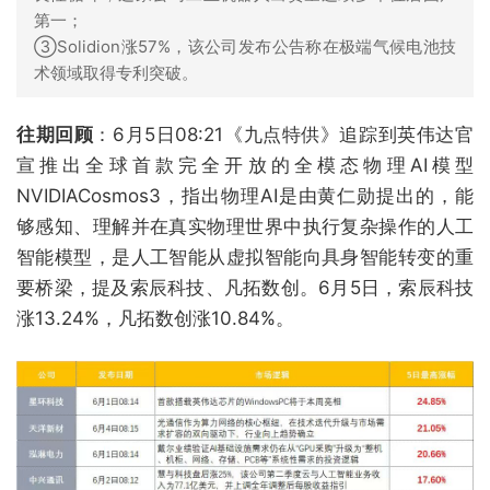
第一；
③Solidion涨57%，该公司发布公告称在极端气候电池技
术领域取得专利突破。
往期回顾
：6月5日08:21《九点特供》追踪到英伟达官
宣推出全球首款完全开放的全模态物理AI模型
NVIDIACosmos3，指出物理AI是由黄仁勋提出的，能
够感知、理解并在真实物理世界中执行复杂操作的人工
智能模型，是人工智能从虚拟智能向具身智能转变的重
要桥梁，提及索辰科技、凡拓数创。6月5日，索辰科技
涨13.24%，凡拓数创涨10.84%。