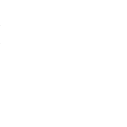
速
发
获
近