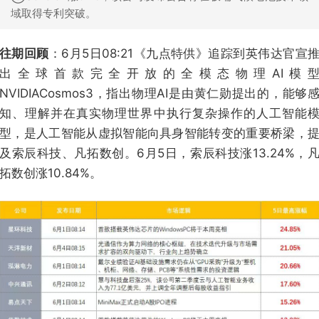
域取得专利突破。
往期回顾
：6月5日08:21《九点特供》追踪到英伟达官宣
出全球首款完全开放的全模态物理AI模
NVIDIACosmos3，指出物理AI是由黄仁勋提出的，能够
知、理解并在真实物理世界中执行复杂操作的人工智能
型，是人工智能从虚拟智能向具身智能转变的重要桥梁，
及索辰科技、凡拓数创。6月5日，索辰科技涨13.24%，
拓数创涨10.84%。