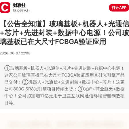
财联社
打开APP
财经通讯社
【公告全知道】玻璃基板+机器人+光通
+芯片+先进封装+数据中心电源！公司
璃基板已在大尺寸FCBGA验证应用
2026-06-07 22:08
①玻璃基板+机器人+光通信+芯片+先进封装+数据中心电源！
这家公司玻璃基板已在大尺寸FCBGA验证应用且硅光引擎产品
已交付；②机器人+光通信+先进封装+数据中心+芯片！这家
公司800G SR8光引擎项目持续出货；③光纤+商业航天+数据
中心！公司拟定增11亿元用于卫星互联网通信终端智能制造项
目等。