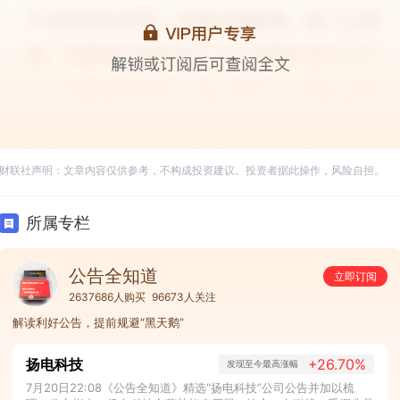
财联社声明：文章内容仅供参考，不构成投资建议。投资者据此操作，风险自担。
所属专栏
公告全知道
立即订阅
2637686人购买
96673人关注
解读利好公告，提前规避“黑天鹅”
扬电科技
+26.70%
发现至今最高涨幅
7月20日22:08《公告全知道》精选“扬电科技”公司公告并加以梳