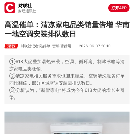
财联社
打开APP
财经通讯社
高温催单：清凉家电品类销量倍增 华南
一地空调安装排队数日
财联社记者 陆婷婷
责编 曹婧晨
2026-06-07 20:10
①618大促叠加暑热来袭，空调、循环扇、制冰冰箱等清
凉家电品类旺销。
②清凉家电相关服务需求也迎来爆发。空调清洗服务订单
同比翻倍，部分区域空调安装需排队数日。
③分析认为，“新智家电”将成为今年618大促的增长主引
擎。