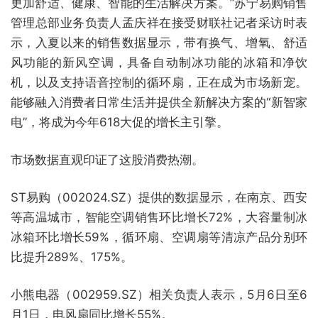
更加舒适、健康、智能的生活解决方案。”苏宁易购销售
管理总部业务负责人孟庆祥在接受财联社记者采访时表
示，入夏以来的销售数据显示，带有换气、增氧、舒适
风功能的新风空调，具备自动制冰功能的冰箱和净饮
机，以及支持语音控制的循环扇，正在成为市场新宠。
能够融入消费者日常生活并提供全新解决方案的“新智家
电”，将成为今年618大促的增长主引擎。
市场数据直观印证了这股消费热潮。
ST易购（002024.SZ）提供的数据显示，在南京、西安
等高温城市，智能空调销售环比增长72%，大容量制冰
冰箱环比增长59%，循环扇、空调扇等清凉产品分别环
比提升289%、175%。
小熊电器（002959.SZ）相关负责人表示，5月6日至6
月1日，电风扇同比增长55%。