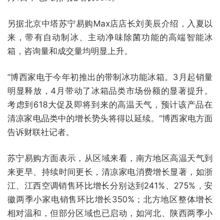
另据北京中塔苏宁易购Max店店长刘美辰介绍，入夏以
来，带有自动制冰、主动净味除菌功能的高端智能冰
箱，咨询量和成交量均明显上升。
“博西家电于今年初推出的带制冰功能冰箱。3月起销量
明显释放，4月带动了冰箱品类市场份额的显著提升。
考虑到618大促及即将到来的高温天气，预计该产品在
清凉家电品类中的增长势头将得以延续。”博西家电方面
告诉财联社记者。
苏宁易购方面表示，从区域来看，南方地区高温天气到
来更早、持续时间更长，清凉家电消费增长显著，如浙
江、江西空调销售环比增长分别达到241%、275%，安
徽两季小家电销售环比增长350%；北方地区整体增长
相对温和，但部分区域也已启动，如河北、陕西两季小