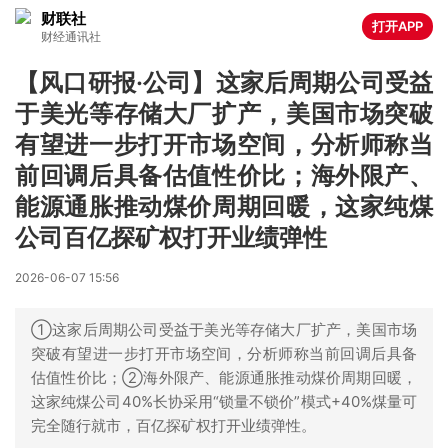
财联社
打开APP
财经通讯社
【风口研报·公司】这家后周期公司受益
于美光等存储大厂扩产，美国市场突破
有望进一步打开市场空间，分析师称当
前回调后具备估值性价比；海外限产、
能源通胀推动煤价周期回暖，这家纯煤
公司百亿探矿权打开业绩弹性
2026-06-07 15:56
①这家后周期公司受益于美光等存储大厂扩产，美国市场
突破有望进一步打开市场空间，分析师称当前回调后具备
估值性价比；②海外限产、能源通胀推动煤价周期回暖，
这家纯煤公司40%长协采用“锁量不锁价”模式+40%煤量可
完全随行就市，百亿探矿权打开业绩弹性。