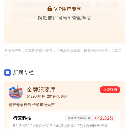
财联社声明：文章内容仅供参考，不构成投资建议。投资者据此操作，风险自
担。
所属专栏
金牌纪要库
立即订阅
5129人购买
29194人关注
精粹专家视角 传递市场先声
行云科技
+42.32%
发现至今最高涨幅
8月2日22:14财联社VIP《金牌纪要库》特联合蜂网火线直