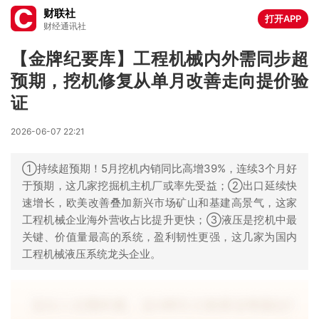
财联社
打开APP
财经通讯社
【金牌纪要库】工程机械内外需同步超
预期，挖机修复从单月改善走向提价验
证
2026-06-07 22:21
①持续超预期！5月挖机内销同比高增39%，连续3个月好
于预期，这几家挖掘机主机厂或率先受益；②出口延续快
速增长，欧美改善叠加新兴市场矿山和基建高景气，这家
工程机械企业海外营收占比提升更快；③液压是挖机中最
关键、价值量最高的系统，盈利韧性更强，这几家为国内
工程机械液压系统龙头企业。