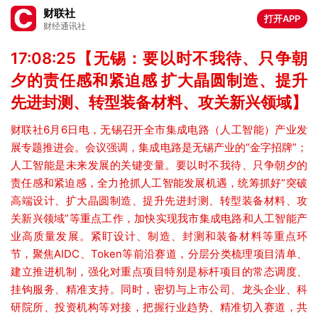
财联社
打开APP
财经通讯社
17:08:25【无锡：要以时不我待、只争朝
夕的责任感和紧迫感 扩大晶圆制造、提升
先进封测、转型装备材料、攻关新兴领域】
财联社6月6日电，无锡召开全市集成电路（人工智能）产业发
展专题推进会。会议强调，集成电路是无锡产业的“金字招牌”；
人工智能是未来发展的关键变量。要以时不我待、只争朝夕的
责任感和紧迫感，全力抢抓人工智能发展机遇，统筹抓好“突破
高端设计、扩大晶圆制造、提升先进封测、转型装备材料、攻
关新兴领域”等重点工作，加快实现我市集成电路和人工智能产
业高质量发展。紧盯设计、制造、封测和装备材料等重点环
节，聚焦AIDC、Token等前沿赛道，分层分类梳理项目清单、
建立推进机制，强化对重点项目特别是标杆项目的常态调度、
挂钩服务、精准支持。同时，密切与上市公司、龙头企业、科
研院所、投资机构等对接，把握行业趋势、精准切入赛道，共