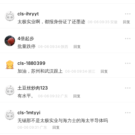
cls-ihryyt
太极实业啊，都报身份证了还墨迹
06-06 09:35·安徽
回复
4倍起步
批量跌停
06-06 09:34·陕西
回复
cls-1880399
加油，苏州和武汉跟上
06-06 09:34·浙江
回复
土豆丝炒肉123
有水平。
06-06 09:32·广东
回复
cls-1mtyyi
无锡那不是太极实业与海力士的海太半导体吗
06-06 09:31·广东
回复