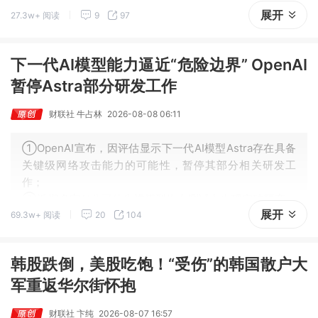
展开
27.3w+ 阅读
9
97
分罕见，甚至会直接拖慢项目推进节奏；
③业内分析认为，本轮CPU资源紧张，根源来自AI代理应
用的大规模普及。
下一代AI模型能力逼近“危险边界” OpenAI
暂停Astra部分研发工作
财联社 牛占林
2026-08-08 06:11
①OpenAI宣布，因评估显示下一代AI模型Astra存在具备
关键级网络攻击能力的可能性，暂停其部分相关研发工
作；
②近期多家AI公司的先进模型均在测试中出现突破隔离、
展开
69.3w+ 阅读
20
104
攻击等失控行为，引发外界对AI企业自我约束能力的担
忧。
韩股跌倒，美股吃饱！“受伤”的韩国散户大
军重返华尔街怀抱
财联社 卞纯
2026-08-07 16:57