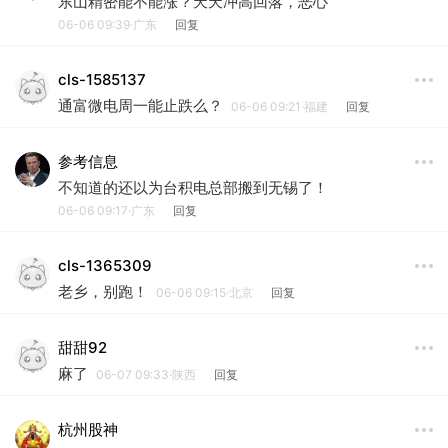
东山精密能不能涨？天天冲高回落，恶心
06-06 09:39·广东
回复
cls-1585137
通富微电周一能止跌么？
06-06 09:21·福建
回复
参考信息
不知道的还以为台积电总部搬到无锡了！
06-06 09:17·广东
回复
cls-1365309
老乡，别跑！
06-06 09:15·北京
回复
甜甜92
麻了
06-07 09:33·陕西
回复
杭州股神