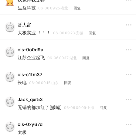
生益科技
06-06 09:25·湖北
回复
番大富
太极实业 ！！！
06-06 09:23·安徽
回复
cls-0o0d9a
江苏企业起飞
06-06 09:17·湖北
回复
cls-c1tm37
长电
06-06 09:15·山东
回复
Jack_qxr53
无锡的都加红了[撇嘴]
06-06 09:09·上海
回复
cls-0xy67d
太极