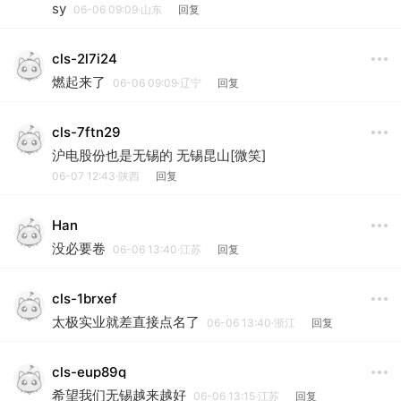
sy
06-06 09:09·山东
回复
cls-2l7i24
燃起来了
06-06 09:09·辽宁
回复
cls-7ftn29
沪电股份也是无锡的 无锡昆山[微笑]
06-07 12:43·陕西
回复
Han
没必要卷
06-06 13:40·江苏
回复
cls-1brxef
太极实业就差直接点名了
06-06 13:40·浙江
回复
cls-eup89q
希望我们无锡越来越好
06-06 13:15·江苏
回复