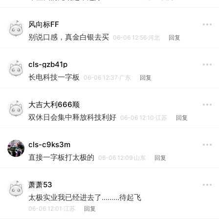
风向标FF
别说口感，真金白银去买
06-06 12:56·河北
回复
cls-gzb41p
长电科技一字板
06-06 12:37·广东
回复
大吉大利666顺
双休日会集中释放科技利好
06-06 12:10·江苏
回复
cls-c9ks3m
直接一字板打太极的
06-06 12:09·山东
回复
萧萧53
太极实业我已经进去了………待起飞
06-06 12:01·江苏
回复