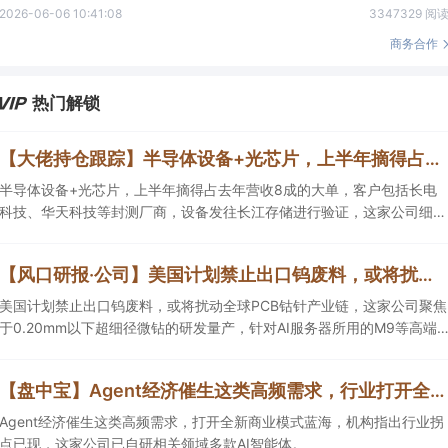
2026-06-06 10:41:08
3347329 阅
商务合作
热门解锁
【大佬持仓跟踪】半导体设备+光芯片，上半年摘得占去年营收8成的大单，客户包括长电科技、华天科技等封测厂商，设备发往长江存储进行验证，这家公司细分设备国内市占率第一
半导体设备+光芯片，上半年摘得占去年营收8成的大单，客户包括长电
科技、华天科技等封测厂商，设备发往长江存储进行验证，这家公司细分
半导体设备国内市占率第一，适用于硅光晶圆测试。
【风口研报·公司】美国计划禁止出口钨废料，或将扰动全球PCB钴针产业链，这家公司深度绑定AI服务器需求，计划2027底将月产能提升400%
美国计划禁止出口钨废料，或将扰动全球PCB钴针产业链，这家公司聚焦
于0.20mm以下超细径微钻的研发量产，针对AI服务器所用的M9等高端
板材进行产品优化，计划2027底将月产能提升400%。
【盘中宝】Agent经济催生这类高频需求，行业打开全新商业模式蓝海，这家公司已自研相关领域多款AI智能体
Agent经济催生这类高频需求，打开全新商业模式蓝海，机构指出行业拐
点已现，这家公司已自研相关领域多款AI智能体。