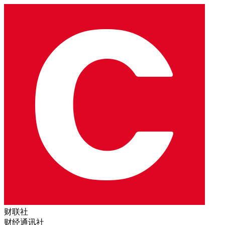
财联社
财经通讯社