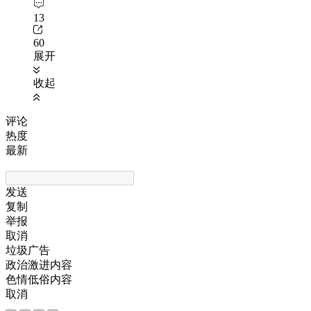
13
60
展开
收起
评论
热度
最新
发送
复制
举报
取消
垃圾广告
政治激进内容
色情低俗内容
取消