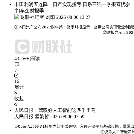
丰田利润五连降、日产实现扭亏 日系三强一季报喜忧参
半|车企财报季
财联社记者 刘阳
2026-08-06 13:27
①本田汽车公布2027财年第一财季财报显示，当期公司实现营业利润为53
                                     ②
43.2w+ 阅读
7
16
展开
收起
人民日报：驾驭好人工智能这匹千里马
人民日报 孟繁哲
2026-08-06 07:59
①OpenAI部分AI模型内部测试失控、入侵开源平台基础设施，暴露出
                                    