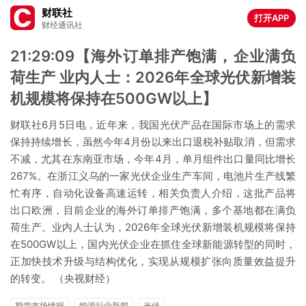
财联社
打开APP
财经通讯社
21:29:09【海外订单排产饱满，企业满负
荷生产 业内人士：2026年全球光伏新增装
机规模将保持在500GW以上】
财联社6月5日电，近年来，我国光伏产品在国际市场上的需求
保持持续增长，虽然今年4月份以来出口退税补贴取消，但需求
不减，尤其在东南亚市场，今年4月，单月组件出口量同比增长
267%‌。在浙江义乌的一家光伏企业生产车间，电池片生产线繁
忙有序，自动化设备高速运转，相关负责人介绍，这批产品将
出口欧洲，目前企业的海外订单排产饱满，多个基地都在满负
荷生产。业内人士认为，2026年全球光伏新增装机规模将保持
在500GW以上，国内光伏企业在抓住全球新能源转型的同时，
正加快技术升级与结构优化，实现从规模扩张向质量效益提升
的转变。 （央视财经）
期货市场情报
能源行业新闻
光伏