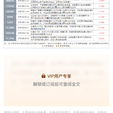
财联社声明：文章内容仅供参考，不构成投资建议。投资者据此操作，风险自