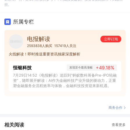
担。
所属专栏
电报解读
立即订阅
2593838人购买
157419人关注
火线解读！即时推送重要资讯独家深度解析
恒银科技
+49.18%
发现至今最高涨幅
7月29日14:52《电报解读》追踪到“蚂蚁数科筹备Pre-IPO轮融
资”，随即展开解读：AI作为金融科技产业升级的驱动力，正重
塑金融服务全流程效率与体验，金融科技投资迎来新机遇。
商务合作
相关阅读
查看更多