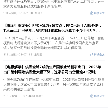
赁厂商卡位优势突出，这家公司已中标运营商Token工厂项目，另一
家算力租赁服务已成功服务十余名客户。
163 人解锁 ·
08-07 13:08 星期五
解锁全文
【掘金行业龙头】FPC+算力+超节点，FPC已用于AI服务器，
Token工厂已落地，智能项目建成后运营算力不少于4万P，这
家公司布局并成功研发国产超节点系统
FPC+算力+超节点，FPC已用于AI服务器，Token工厂已落地，智能
项目建成后运营算力不少于4万P，布局并成功研发国产超节点系
统，这家公司战略投资全球硅光光源芯片核心供应商。
312 人解锁 ·
08-07 11:31 星期五
解锁全文
【电报解读】供应全球7成的生产国禁止钴精矿出口，2025年
出口管制导致供应量大幅下降，这家公司出货量逾4.5万吨
供应全球7成的生产国禁止钴精矿出口，2025年出口管制导致供应量
大幅下降，这家公司出货量逾4.5万吨，另一家在出产国建立了原料
采购与初级加工基地。
283 人解锁 ·
08-07 08:33 星期五
解锁全文