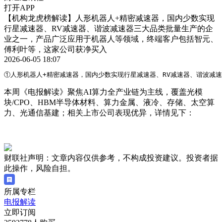
打开APP
【机构龙虎榜解读】人形机器人+精密减速器，国内少数实现
行星减速器、RV减速器、谐波减速器三大品类批量生产的企
业之一，产品广泛应用于机器人等领域，终端客户包括智元、
傅利叶等，这家公司获净买入
2026-06-05 18:07
①人形机器人+精密减速器，国内少数实现行星减速器、RV减速器、谐波减
本周《电报解读》聚焦AI算力全产业链为主线，覆盖光模
块/CPO、HBM半导体材料、算力金属、液冷、存储、太空算
力、光通信基建；相关上市公司表现优异，详情见下：
财联社声明：文章内容仅供参考，不构成投资建议。投资者据
此操作，风险自担。
所属专栏
电报解读
立即订阅