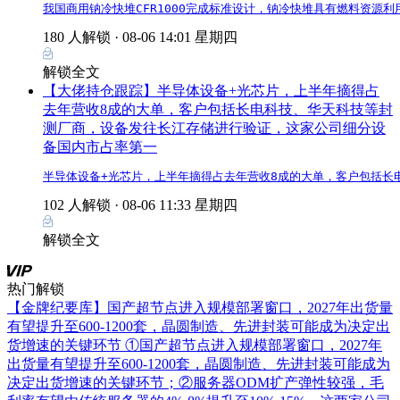
我国商用钠冷快堆CFR1000完成标准设计，钠冷快堆具有燃料资
180 人解锁 ·
08-06 14:01 星期四
解锁全文
【大佬持仓跟踪】半导体设备+光芯片，上半年摘得占
去年营收8成的大单，客户包括长电科技、华天科技等封
测厂商，设备发往长江存储进行验证，这家公司细分设
备国内市占率第一
半导体设备+光芯片，上半年摘得占去年营收8成的大单，客户包括长
102 人解锁 ·
08-06 11:33 星期四
解锁全文
热门解锁
【金牌纪要库】国产超节点进入规模部署窗口，2027年出货量
有望提升至600-1200套，晶圆制造、先进封装可能成为决定出
货增速的关键环节
①国产超节点进入规模部署窗口，2027年
出货量有望提升至600-1200套，晶圆制造、先进封装可能成为
决定出货增速的关键环节；②服务器ODM扩产弹性较强，毛