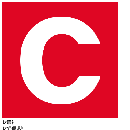
财联社
财经通讯社