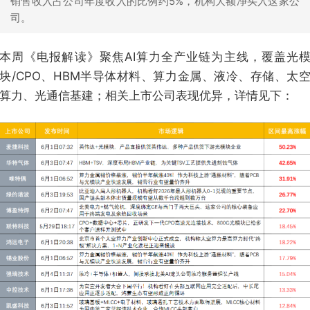
销售收入占公司年度收入的比例约5%，机构大额净买入这家公
司。
本周《电报解读》聚焦AI算力全产业链为主线，覆盖光
块/CPO、HBM半导体材料、算力金属、液冷、存储、太
算力、光通信基建；相关上市公司表现优异，详情见下：