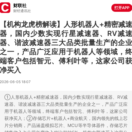
财联社
打开APP
财经通讯社
【机构龙虎榜解读】人形机器人+精密减
器，国内少数实现行星减速器、RV减
器、谐波减速器三大品类批量生产的企
之一，产品广泛应用于机器人等领域，
端客户包括智元、傅利叶等，这家公司
净买入
2026-06-05 18:07
①人形机器人+精密减速器，国内少数实现行星减速器、RV减
速器、谐波减速器三大品类批量生产的企业之一，产品广泛应
用于机器人等领域，终端客户包括智元、傅利叶等，这家公司
获净买入；②存储芯片+机器人+商业航天，国内领先的线上芯
片分销商，产品涵盖模拟芯片、MCU等半导体器件，存储芯片