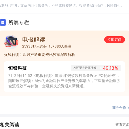
财联社声明：文章内容仅供参考，不构成投资建议。投资者据此操作，风险自担。
所属专栏
电报解读
立即订阅
2593817人购买
157386人关注
火线解读！即时推送重要资讯独家深度解析
恒银科技
+49.18%
发现至今最高涨幅
7月29日14:52《电报解读》追踪到“蚂蚁数科筹备Pre-IPO轮融资”，
随即展开解读：AI作为金融科技产业升级的驱动力，正重塑金融服务
全流程效率与体验，金融科技投资迎来新机遇。
商务合作
相关阅读
查看更