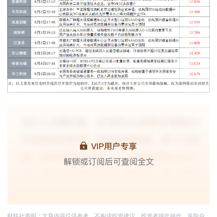
财联社声明：文章内容仅供参考，不构成投资建议。投资者据此操作，风险自