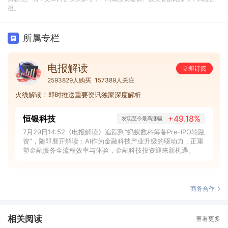
担。
所属专栏
电报解读
立即订阅
2593829人购买
157389人关注
火线解读！即时推送重要资讯独家深度解析
恒银科技
+49.18%
发现至今最高涨幅
7月29日14:52《电报解读》追踪到“蚂蚁数科筹备Pre-IPO轮融
资”，随即展开解读：AI作为金融科技产业升级的驱动力，正重
塑金融服务全流程效率与体验，金融科技投资迎来新机遇。
商务合作
相关阅读
查看更多