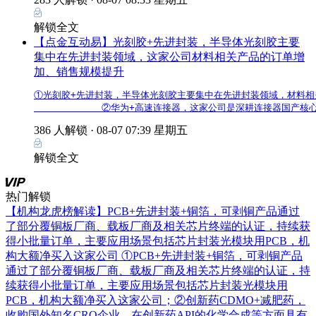
解锁全文
【点金互动易】光刻胶+先进封装，半导体光刻胶主要
集中在先进封装领域，这家公司材料相关产品的订单增
加、销售规模提升
①光刻胶+先进封装，半导体光刻胶主要集中在先进封装领域，材料相关
            ②华为+高速连接器，这家公司是深耕连接器国
386 人解锁 ·
08-07 07:39 星期五
解锁全文
热门解锁
【机构龙虎榜解读】PCB+先进封装+铜箔，可剥铜产品通过
了部分覆铜板厂商、载板厂商及相关芯片终端的认证，持续获
得小批量订单，主要应用场景包括芯片封装光模块用PCB，机
构大额净买入这家公司
①PCB+先进封装+铜箔，可剥铜产品
通过了部分覆铜板厂商、载板厂商及相关芯片终端的认证，持
续获得小批量订单，主要应用场景包括芯片封装光模块用
PCB，机构大额净买入这家公司；②创新药CDMO+减肥药，
收购国外知名CRO企业，在创新药API的化学合成等方面具有