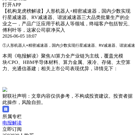
打开APP
【机构龙虎榜解读】人形机器人+精密减速器，国内少数实现
行星减速器、RV减速器、谐波减速器三大品类批量生产的企
业之一，产品广泛应用于机器人等领域，终端客户包括智元、
傅利叶等，这家公司获净买入
2026-06-05 18:07
①人形机器人+精密减速器，国内少数实现行星减速器、RV减速器、谐波减
本周《电报解读》聚焦AI算力全产业链为主线，覆盖光模
块/CPO、HBM半导体材料、算力金属、液冷、存储、太空算
力、光通信基建；相关上市公司表现优异，详情见下：
财联社声明：文章内容仅供参考，不构成投资建议。投资者据
此操作，风险自担。
所属专栏
电报解读
立即订阅