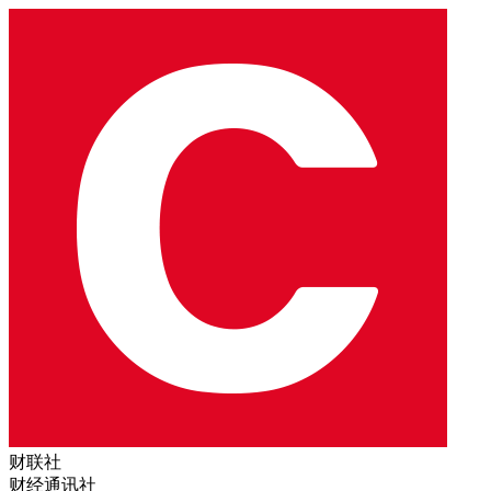
财联社
财经通讯社