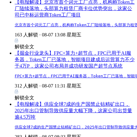
【电报解读】北京市首个词元工厂点亮，机构称Token工
厂陆续落地，头部算力租赁厂商卡位优势突出，这家公
司已中标运营商Token工厂项目
北京市首个词元工厂点亮，机构称Token工厂陆续落地，头部算力租
163 人解锁 ·
08-07 13:08 星期五
解锁全文
【掘金行业龙头】FPC+算力+超节点，FPC已用于AI服
务器，Token工厂已落地，智能项目建成后运营算力不少
于4万P，这家公司布局并成功研发国产超节点系统
FPC+算力+超节点，FPC已用于AI服务器，Token工厂已落地
312 人解锁 ·
08-07 11:31 星期五
解锁全文
【电报解读】供应全球7成的生产国禁止钴精矿出口，
2025年出口管制导致供应量大幅下降，这家公司出货量
逾4.5万吨
供应全球7成的生产国禁止钴精矿出口，2025年出口管制导致供应量
283 人解锁 ·
08-07 08:33 星期五