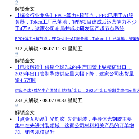
解锁全文
【掘金行业龙头】FPC+算力+超节点，FPC已用于AI服
务器，Token工厂已落地，智能项目建成后运营算力不少
于4万P，这家公司布局并成功研发国产超节点系统
FPC+算力+超节点，FPC已用于AI服务器，Token工厂已落地
312 人解锁 ·
08-07 11:31 星期五
解锁全文
【电报解读】供应全球7成的生产国禁止钴精矿出口，
2025年出口管制导致供应量大幅下降，这家公司出货量
逾4.5万吨
供应全球7成的生产国禁止钴精矿出口，2025年出口管制导致供应量
283 人解锁 ·
08-07 08:33 星期五
解锁全文
【点金互动易】光刻胶+先进封装，半导体光刻胶主要
集中在先进封装领域，这家公司材料相关产品的订单增
加、销售规模提升