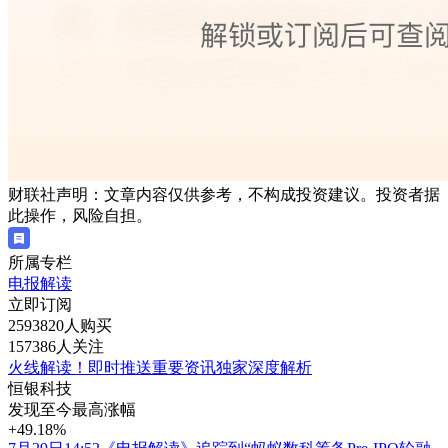
财联社声明：文章内容仅供参考，不构成投资建议。投资者据
此操作，风险自担。
所属专栏
电报解读
立即订阅
2593820人购买
157386人关注
火线解读！即时推送重要资讯独家深度解析
恒银科技
发现至今最高涨幅
+49.18%