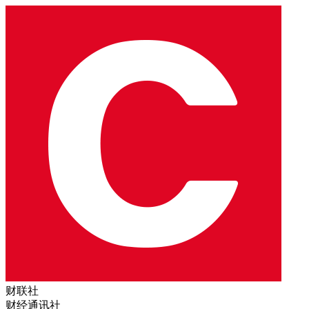
财联社
财经通讯社