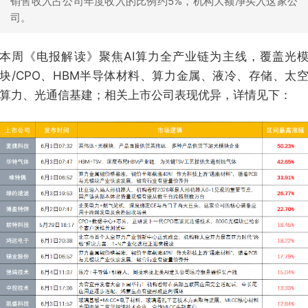
销售收入占公司年度收入的比例约5%，机构大额净买入这家公
司。
本周《电报解读》聚焦AI算力全产业链为主线，覆盖光
块/CPO、HBM半导体材料、算力金属、液冷、存储、太
算力、光通信基建；相关上市公司表现优异，详情见下：