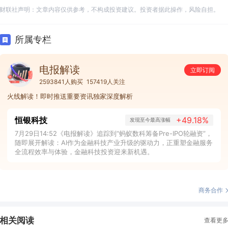
财联社声明：文章内容仅供参考，不构成投资建议。投资者据此操作，风险自担。
所属专栏
电报解读
立即订阅
2593841人购买
157419人关注
火线解读！即时推送重要资讯独家深度解析
恒银科技
+49.18%
发现至今最高涨幅
7月29日14:52《电报解读》追踪到“蚂蚁数科筹备Pre-IPO轮融资”，
随即展开解读：AI作为金融科技产业升级的驱动力，正重塑金融服务
全流程效率与体验，金融科技投资迎来新机遇。
商务合作
相关阅读
查看更