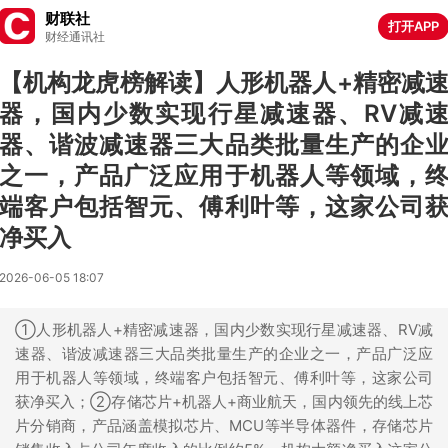
财联社
打开APP
财经通讯社
【机构龙虎榜解读】人形机器人+精密减
器，国内少数实现行星减速器、RV减
器、谐波减速器三大品类批量生产的企
之一，产品广泛应用于机器人等领域，
端客户包括智元、傅利叶等，这家公司
净买入
2026-06-05 18:07
①人形机器人+精密减速器，国内少数实现行星减速器、RV减
速器、谐波减速器三大品类批量生产的企业之一，产品广泛应
用于机器人等领域，终端客户包括智元、傅利叶等，这家公司
获净买入；②存储芯片+机器人+商业航天，国内领先的线上芯
片分销商，产品涵盖模拟芯片、MCU等半导体器件，存储芯片