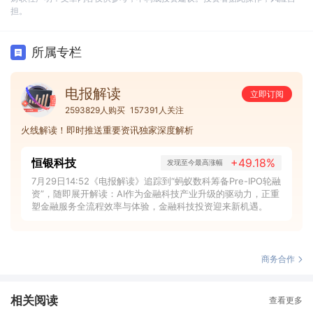
担。
所属专栏
电报解读
立即订阅
2593829人购买
157391人关注
火线解读！即时推送重要资讯独家深度解析
恒银科技
+49.18%
发现至今最高涨幅
7月29日14:52《电报解读》追踪到“蚂蚁数科筹备Pre-IPO轮融
资”，随即展开解读：AI作为金融科技产业升级的驱动力，正重
塑金融服务全流程效率与体验，金融科技投资迎来新机遇。
商务合作
相关阅读
查看更多