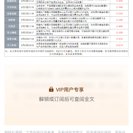
财联社声明：文章内容仅供参考，不构成投资建议。投资者据此操作，风险自