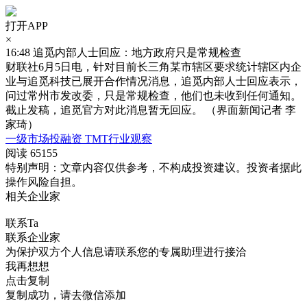
打开APP
×
16:48
追觅内部人士回应：地方政府只是常规检查
财联社6月5日电，针对目前长三角某市辖区要求统计辖区内企
业与追觅科技已展开合作情况消息，追觅内部人士回应表示，
问过常州市发改委，只是常规检查，他们也未收到任何通知。
截止发稿，追觅官方对此消息暂无回应。 （界面新闻记者 李
家琦）
一级市场投融资
TMT行业观察
阅读 65155
特别声明：文章内容仅供参考，不构成投资建议。投资者据此
操作风险自担。
相关企业家
联系Ta
联系企业家
为保护双方个人信息请联系您的专属助理进行接洽
我再想想
点击复制
复制成功，请去微信添加