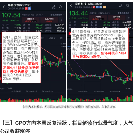
【三】CPO方向本周反复活跃，栏目解读行业景气度，人
公司收获涨停