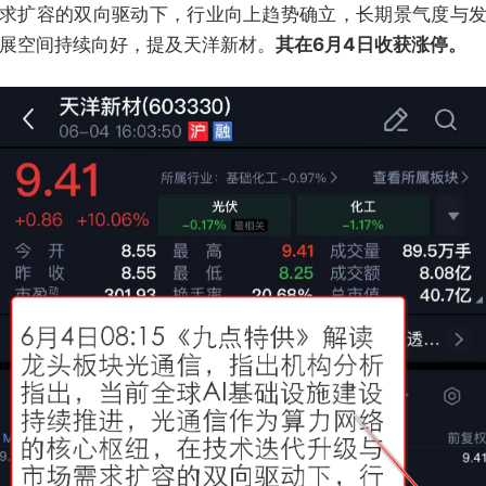
求扩容的双向驱动下，行业向上趋势确立，长期景气度与
展空间持续向好，提及天洋新材。
其在6月4日收获涨停。