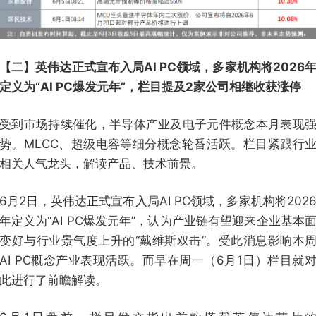
【二】英伟达正式宣布入局AI PC领域，多家机构将2026
定义为“AI PC爆发元年”，栏目提及2家公司相继收获涨停
受到市场持续催化，半导体产业及电子元件概念本月表现
势。MLCC、超级电容等细分概念轮番活跃。栏目紧跟行
相关人气龙头，解读产品、技术前景。
6月2日，英伟达正式宣布入局AI PC领域，多家机构将202
年定义为“AI PC爆发元年”，认为产业链有望迎来企业基本
变好与行业景气度上升的“戴维斯双击”。受此消息影响本
AI PC概念产业表现活跃。而早在周一（6月1日）栏目就
此进行了前瞻解读。