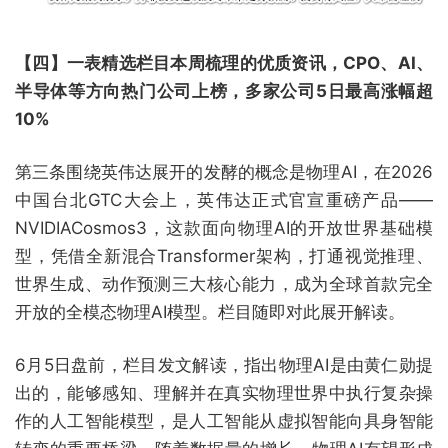
【四】一表精选栏目本周梳理的优质资讯，CPO、AI、
半导体等方向热门公司上榜，多家公司5日最高涨幅超
10%
第三条围绕英伟达展开的发酵的概念是物理AI，在2026
中国台北GTC大会上，英伟达正式官宣重磅产品——
NVIDIACosmos3，这款面向物理AI的开放世界基础模
型，凭借全新混合Transformer架构，打通视觉推理、
世界生成、动作预测三大核心能力，成为全球首款完全
开放的全模态物理AI模型。栏目随即对此展开解读。
6月5日盘前，栏目发文解读，指出物理AI是由黄仁勋提
出的，能够感知、理解并在真实物理世界中执行复杂操
作的人工智能模型，是人工智能从虚拟智能向具身智能