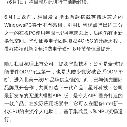
（6月1日）栏目就对此进行了前瞻解读。
6月1日盘前，栏目发文指出首款搭载英伟达芯片的
WindowsPC将于本周亮相，引用机构观点指出约三分
之一的在役PC使用年限已达4年或以上，后续仍有更新
换代空间。华创证券电子团队复盘4G-5G的升级历程，
看好终端创新引领消费电子硬件多环节价值量提升。
随后栏目梳理上市公司，提及华勤技术：公司是全球智
能硬件ODM行业第一，也是大陆少数突破台系ODM垄
断、进入北美一线PC品牌供应链的厂商，已与领先国际
品牌展开合作，共同打造下一代产品；星环科技：公司
最新发布的无涯大模型AIPC版，是专为AIPC量身打造的
一款产品。在实际应用场景中，它可以在配备Intel新一
代CPU的主流个人电脑上，基于集成显卡和NPU流畅运
行。