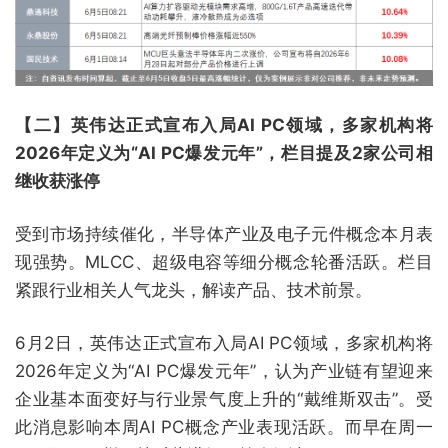
【二】英伟达正式宣布入局AI PC领域，多家机构将
2026年定义为“AI PC爆发元年”，栏目提及2家公司相
继收获涨停
受到市场持续催化，半导体产业及电子元件概念本月表
现强势。MLCC、超级电容等细分概念轮番活跃。栏目
紧跟行业相关人气龙头，解读产品、技术前景。
6月2日，英伟达正式宣布入局AI PC领域，多家机构将
2026年定义为“AI PC爆发元年”，认为产业链有望迎来
企业基本面变好与行业景气度上升的“戴维斯双击”。受
此消息影响本周AI PC概念产业表现活跃。而早在周一