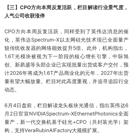
【三】CPO方向本周反复活跃，栏目解读行业景气度，
人气公司收获涨停
CPO方向本周反复活跃，同样受到了英伟达消息的催
化，英伟达Spectrum-X以太网硅光技术现已全面量产
较传统收发器的网络能效提升5倍。此外，机构指出，
1.6T光模块被视为下一阶段的核心增长引擎，中际旭
创、新易盛等头部企业已实现批量出货或客户交付，预
计2026年将成为1.6T产品商业化的元年，2027年出货
量有望大幅放量。栏目对此高度重视，并追寻追踪行业
动态。
6月4日盘前，栏目解读龙头板块光通信，指出英伟达6
月2日官宣NVIDIASpectrum-XEthernetPhotonics全面
量产，新一代交换机基于硅光+CPO（共封装光学）架
构，支持VeraRubinAIFactory大规模扩展。