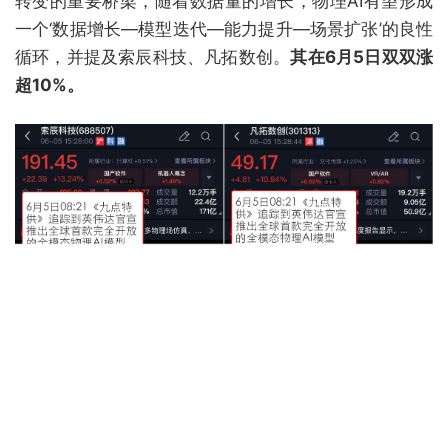
转变的重要桥梁，随着数据量的增长，物理AI有望形成
一个‘数据增长—模型迭代—能力提升—场景扩张’的良性
循环，并提及索辰科技、凡拓数创。
其在6月5日双双涨
超10%。