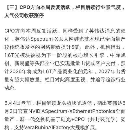
【三】CPO方向本周反复活跃，栏目解读行业景气度，
人气公司收获涨停
CPO方向本周反复活跃，同样受到了英伟达消息的催
化，英伟达Spectrum-X以太网硅光技术现已全面量产
较传统收发器的网络能效提升5倍。此外，机构指出，
1.6T光模块被视为下一阶段的核心增长引擎，中际旭
创、新易盛等头部企业已实现批量出货或客户交付，预
计2026年将成为1.6T产品商业化的元年，2027年出货
量有望大幅放量。栏目对此高度重视，并追寻追踪行业
动态。
6月4日盘前，栏目解读龙头板块光通信，指出英伟达6
月2日官宣NVIDIASpectrum-XEthernetPhotonics全面
量产，新一代交换机基于硅光+CPO（共封装光学）架
构，支持VeraRubinAIFactory大规模扩展。