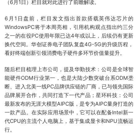
（6月1日）栏目就对此进行了前瞻解读。
6月1日盘前，栏目发文指出首款搭载英伟达芯片的
WindowsPC将于本周亮相，引用机构观点指出约三分
之一的在役PC使用年限已达4年或以上，后续仍有更新
换代空间。华创证券电子团队复盘4G-5G的升级历程，
看好终端创新引领消费电子硬件多环节价值量提升。
随后栏目梳理上市公司，提及华勤技术：公司是全球智
能硬件ODM行业第一，也是大陆少数突破台系ODM垄
断、进入北美一线PC品牌供应链的厂商，已与领先国际
品牌展开合作，共同打造下一代产品；星环科技：公司
最新发布的无涯大模型AIPC版，是专为AIPC量身打造的
一款产品。在实际应用场景中，它可以在配备Intel新一
代CPU的主流个人电脑上，基于集成显卡和NPU流畅运
行。