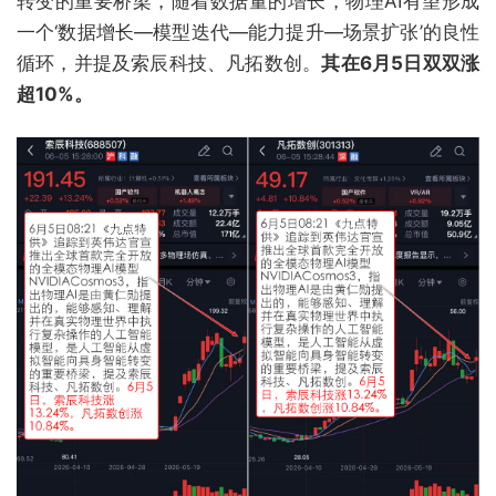
转变的重要桥梁，随着数据量的增长，物理AI有望形成
一个‘数据增长—模型迭代—能力提升—场景扩张’的良性
循环，并提及索辰科技、凡拓数创。
其在6月5日双双涨
超10%。