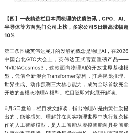
【四】一表精选栏目本周梳理的优质资讯，CPO、AI、
半导体等方向热门公司上榜，多家公司5日最高涨幅超
10%
第三条围绕英伟达展开的发酵的概念是物理AI，在2026
中国台北GTC大会上，英伟达正式官宣重磅产品——
NVIDIACosmos3，这款面向物理AI的开放世界基础模
型，凭借全新混合Transformer架构，打通视觉推理、
世界生成、动作预测三大核心能力，成为全球首款完全
开放的全模态物理AI模型。栏目随即对此展开解读。
6月5日盘前，栏目发文解读，指出物理AI是由黄仁勋提
出的，能够感知、理解并在真实物理世界中执行复杂操
作的人工智能模型，是人工智能从虚拟智能向具身智能