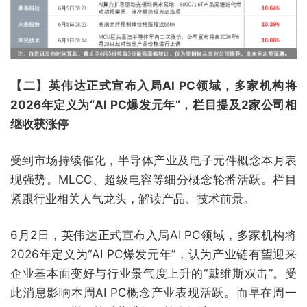
【二】英伟达正式宣布入局AI PC领域，多家机构将
2026年定义为“AI PC爆发元年”，栏目提及2家公司相
继收获涨停
受到市场持续催化，半导体产业及电子元件概念本月表
现强势。MLCC、超级电容等细分概念轮番活跃。栏目
紧跟行业相关人气龙头，解读产品、技术前景。
6月2日，英伟达正式宣布入局AI PC领域，多家机构将
2026年定义为“AI PC爆发元年”，认为产业链有望迎来
企业基本面变好与行业景气度上升的“戴维斯双击”。受
此消息影响本周AI PC概念产业表现活跃。而早在周一