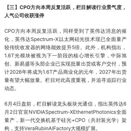
【三】CPO方向本周反复活跃，栏目解读行业景气度，
人气公司收获涨停
CPO方向本周反复活跃，同样受到了英伟达消息的催
化，英伟达Spectrum-X以太网硅光技术现已全面量产
较传统收发器的网络能效提升5倍。此外，机构指出，
1.6T光模块被视为下一阶段的核心增长引擎，中际旭
创、新易盛等头部企业已实现批量出货或客户交付，预
计2026年将成为1.6T产品商业化的元年，2027年出货
量有望大幅放量。栏目对此高度重视，并追寻追踪行业
动态。
6月4日盘前，栏目解读龙头板块光通信，指出英伟达6
月2日官宣NVIDIASpectrum-XEthernetPhotonics全面
量产，新一代交换机基于硅光+CPO（共封装光学）架
构，支持VeraRubinAIFactory大规模扩展。