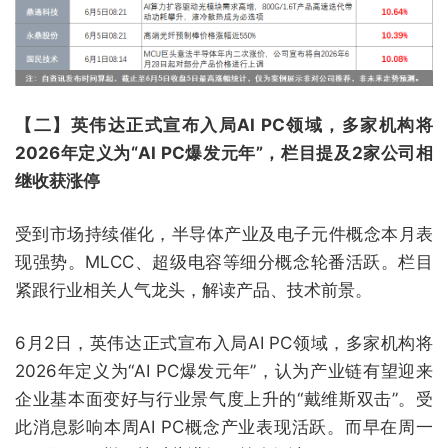
【二】英伟达正式宣布入局AI PC领域，多家机构将
2026年定义为“AI PC爆发元年”，栏目提及2家公司相
继收获涨停
受到市场持续催化，半导体产业及电子元件概念本月表
现强势。MLCC、超级电容等细分概念轮番活跃。栏目
紧跟行业相关人气龙头，解读产品、技术前景。
6月2日，英伟达正式宣布入局AI PC领域，多家机构将
2026年定义为“AI PC爆发元年”，认为产业链有望迎来
企业基本面变好与行业景气度上升的“戴维斯双击”。受
此消息影响本周AI PC概念产业表现活跃。而早在周一