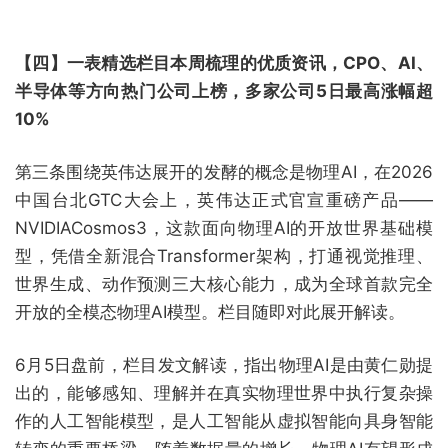
【四】一表精选栏目本周梳理的优质资讯，CPO、AI、
半导体等方向热门公司上榜，多家公司5日最高涨幅超
10%
第三条围绕英伟达展开的发酵的概念是物理AI，在2026
中国台北GTC大会上，英伟达正式官宣重磅产品——
NVIDIACosmos3，这款面向物理AI的开放世界基础模
型，凭借全新混合Transformer架构，打通视觉推理、
世界生成、动作预测三大核心能力，成为全球首款完全
开放的全模态物理AI模型。栏目随即对此展开解读。
6月5日盘前，栏目发文解读，指出物理AI是由黄仁勋提
出的，能够感知、理解并在真实物理世界中执行复杂操
作的人工智能模型，是人工智能从虚拟智能向具身智能