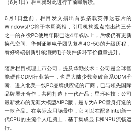
（6月1日）栏目就对此进行了前瞻解读。
6月1日盘前，栏目发文指出首款搭载英伟达芯片的
WindowsPC将于本周亮相，引用机构观点指出约三分
之一的在役PC使用年限已达4年或以上，后续仍有更新
换代空间。华创证券电子团队复盘4G-5G的升级历程，
看好终端创新引领消费电子硬件多环节价值量提升。
随后栏目梳理上市公司，提及华勤技术：公司是全球智
能硬件ODM行业第一，也是大陆少数突破台系ODM垄
断、进入北美一线PC品牌供应链的厂商，已与领先国际
品牌展开合作，共同打造下一代产品；星环科技：公司
最新发布的无涯大模型AIPC版，是专为AIPC量身打造的
一款产品。在实际应用场景中，它可以在配备Intel新一
代CPU的主流个人电脑上，基于集成显卡和NPU流畅运
行。