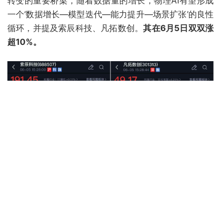
转变的重要桥梁，随着数据量的增长，物理AI有望形成
一个‘数据增长—模型迭代—能力提升—场景扩张’的良性
循环，并提及索辰科技、凡拓数创。
其在6月5日双双涨
超10%。