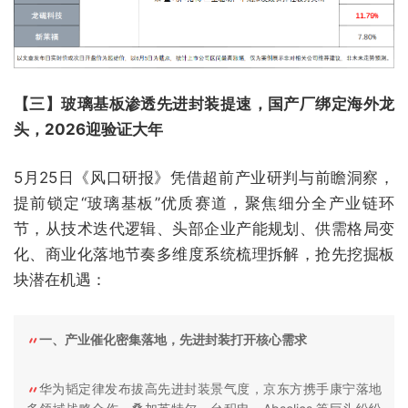
【三】玻璃基板渗透先进封装提速，国产厂绑定海外龙
头，2026迎验证大年
5月25日《风口研报》凭借超前产业研判与前瞻洞察，
提前锁定“玻璃基板”优质赛道，聚焦细分全产业链环
节，从技术迭代逻辑、头部企业产能规划、供需格局变
化、商业化落地节奏多维度系统梳理拆解，抢先挖掘板
块潜在机遇：
一、产业催化密集落地，先进封装打开核心需求
华为韬定律发布拔高先进封装景气度，京东方携手康宁落地