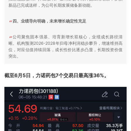
新品已完成送样，为公司长期发展储备新动能。
四、业绩导向明确，未来增长确定性充足
公司聚焦固本强基、培育新增长双核心，业绩成长路径清
晰。机构预测2026-2028年归母净利润稳步攀升，增速维持高
位，对应估值持续回落，成长性价比逐步凸显，长期投资价值
突出。
截至6月5日，力诺药包7个交易日最高涨36%。