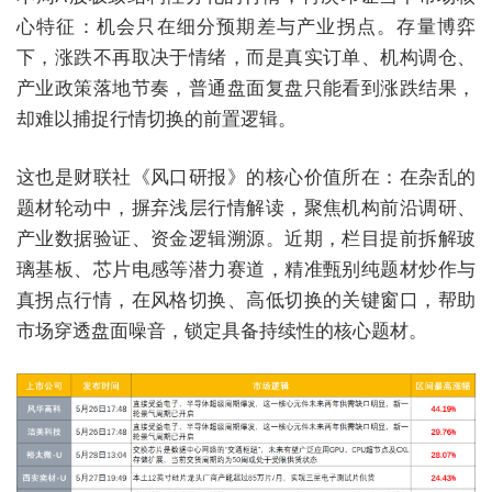
心特征：机会只在细分预期差与产业拐点。存量博弈
下，涨跌不再取决于情绪，而是真实订单、机构调仓、
产业政策落地节奏，普通盘面复盘只能看到涨跌结果，
却难以捕捉行情切换的前置逻辑。
这也是财联社《风口研报》的核心价值所在：在杂乱的
题材轮动中，摒弃浅层行情解读，聚焦机构前沿调研、
产业数据验证、资金逻辑溯源。近期，栏目提前拆解玻
璃基板、芯片电感等潜力赛道，精准甄别纯题材炒作与
真拐点行情，在风格切换、高低切换的关键窗口，帮助
市场穿透盘面噪音，锁定具备持续性的核心题材。