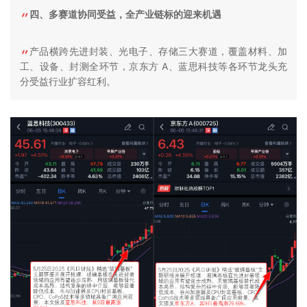
四、多赛道协同受益，全产业链标的迎来机遇
产品横跨先进封装、光电子、存储三大赛道，覆盖材料、加
工、设备、封测全环节，京东方 A、蓝思科技等各环节龙头充
分受益行业扩容红利。