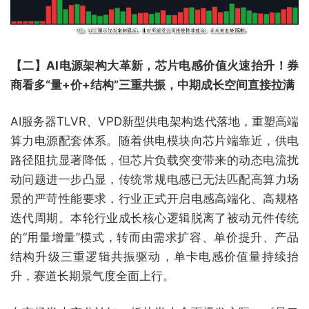
【二】AI电源架构大革新，芯片电感价值火速抬升！券
商看多“量+价+结构”三重共振，中期成长空间直接拉满
AI服务器TLVR、VPD新型供电架构迭代落地，重塑高端
算力电源配套体系。随着供电模块向芯片端靠近，供电
路径阻抗显著降低，但芯片负载突变带来的动态电流扰
动问题进一步凸显，传统常规电感已无法匹配高算力场
景的严苛性能要求，行业正式开启电感高端化、高规格
迭代周期。本轮行业成长核心逻辑脱离了被动元件传统
的“用量增量”模式，转而由需求扩容、单价提升、产品
结构升级三重逻辑共振驱动，单卡电感价值量持续抬
升，赛道长期景气度全面上行。