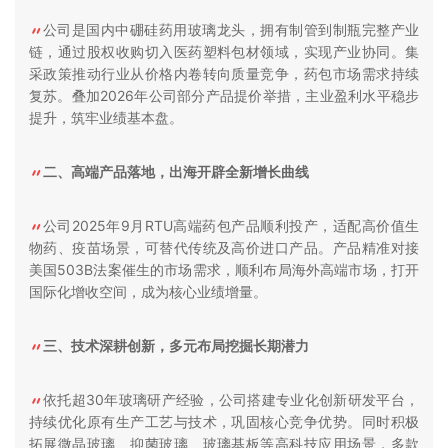
公司是国内中硼硅药用玻璃龙头，拥有制管到制瓶完整产业
链，通过股权收购切入医药塑料包材领域，实现产业协同。集
采政策推动行业从价格内卷转向质量竞争，药包市场需求持续
复苏。叠加2026年公司部分产品提价举措，主业盈利水平稳步
提升，筑牢业绩基本盘。
二、高端产品落地，出海开辟全新增长曲线
公司2025年9月RTU高端药包产品顺利投产，适配高价值生
物药、疫苗场景，可替代传统及高价进口产品。产品精准对接
美国503B法案催生的市场需求，顺利布局海外高端市场，打开
国际化增收空间，成为核心业绩增量。
三、技术深耕创新，多元布局挖掘长期潜力
依托超30年玻璃研产经验，公司搭建专业化创新研发平台，
持续优化原有生产工艺与技术，巩固核心竞争优势。同时积极
拓展微晶玻璃、抑菌玻璃、玻璃基板等高科技应用场景，多款