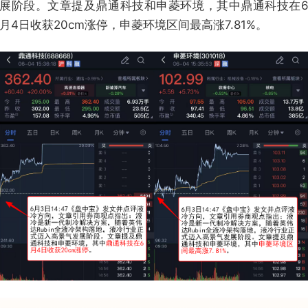
展阶段。文章提及鼎通科技和申菱环境，其中鼎通科技在
月4日收获20cm涨停，申菱环境区间最高涨7.81%。