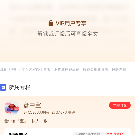
财联社声明：文章内容仅供参考，不构成投资建议。投资者据此操作，风险自担。
所属专栏
盘中宝
立即订阅
3455868人购买
270767人关注
盘中有「宝」，快人一步！
发现至今最高涨幅