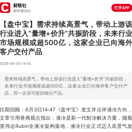
财联社
打开APP
财经通讯社
【盘中宝】需求持续高景气，带动上游
行业进入“量增+价升”共振阶段，未来行
市场规模或超500亿，这家企业已向海
客户交付产品
2026-06-05 14:45
需求持续高景气，带动上游该行业进入“量增+价升”共振阶段，
未来行业市场规模或超500亿，这家企业已向海外客户交付产
品，另一企业可提供细分产品。
往期回顾：6月3日14:47《盘中宝》发文并点评液冷方向
文章引用券商观点指出：液冷是新一代制冷解决方案，随
英伟达Rubin全液冷架构落地，液冷行业正式迈入高景气