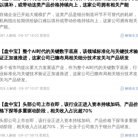
以填补，或带动这类产品价格持续向上，这家公司拥有相关产能
存储企业已开始大规模扩产，这类产品是细分制造环节不可替代的耗材，
机构指出短期供给缺口难以填补或带动价格持续向上，这家公司拥有相关
产能。
281 人解锁 ·
08-07 14:03 星期五
解锁全
【盘中宝】整个AI时代的关键数字底座，该领域标准化与关键技术验
证正加速推进，这家公司已瞻布局相关细分技术攻关与产品研发
多个省市均提出要大力发展该产业，作为整个AI时代的关键数字底座，行
业标准化与关键技术验证正加速推进，这家公司已瞻布局相关细分技术攻
关与产品研发。
259 人解锁 ·
08-07 10:07 星期五
解锁全
【盘中宝】头部公司上市在即，该行业正进入资本持续加码、产品价
格下探等多重驱动阶段，相关收入占比超70%
头部公司上市在即，该行业正进入资本持续加码、产品价格下探等多重驱
动阶段，相关收入占比超70%，另一企业子公司致力于细分产品研发。
188 人解锁 ·
08-07 09:15 星期五
解锁全