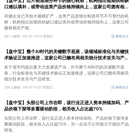
【盘中宝】芯片制造细分环节的核心耗材，机构指出短期供给缺
口难以填补，或带动这类产品价格持续向上，这家公司拥有相关
产能
存储企业已开始大规模扩产，这类产品是细分制造环节不可替代的耗
材，机构指出短期供给缺口难以填补或带动价格持续向上，这家公司
拥有相关产能。
281 人解锁 ·
08-07 14:03 星期五
解锁全文
【盘中宝】整个AI时代的关键数字底座，该领域标准化与关键技
术验证正加速推进，这家公司已瞻布局相关细分技术攻关与产品
研发
多个省市均提出要大力发展该产业，作为整个AI时代的关键数字底
座，行业标准化与关键技术验证正加速推进，这家公司已瞻布局相关
细分技术攻关与产品研发。
259 人解锁 ·
08-07 10:07 星期五
解锁全文
【盘中宝】头部公司上市在即，该行业正进入资本持续加码、产
品价格下探等多重驱动阶段，相关收入占比超70%
头部公司上市在即，该行业正进入资本持续加码、产品价格下探等多
重驱动阶段，相关收入占比超70%，另一企业子公司致力于细分产品
研发。