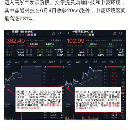
迈入高景气发展阶段。文章提及鼎通科技和申菱环境，
其中鼎通科技在6月4日收获20cm涨停，申菱环境区间
最高涨7.81%。