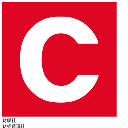
财联社
财经通讯社