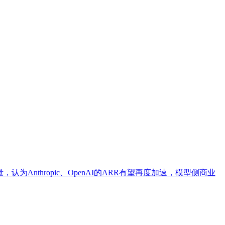
认为Anthropic、OpenAI的ARR有望再度加速，模型侧商业