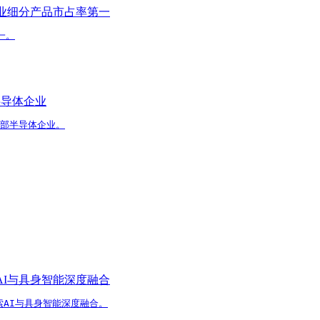
业细分产品市占率第一
一。
半导体企业
头部半导体企业。
I与具身智能深度融合
AI与具身智能深度融合。