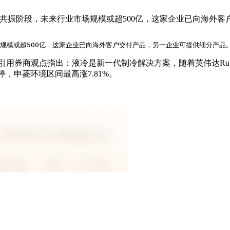
”共振阶段，未来行业市场规模或超500亿，这家企业已向海外客
场规模或超500亿，这家企业已向海外客户交付产品，另一企业可提供细分产品
文章引用券商观点指出：液冷是新一代制冷解决方案，随着英伟达R
停，申菱环境区间最高涨7.81%。