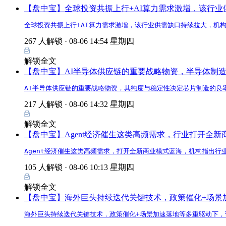
【盘中宝】全球投资共振上行+AI算力需求激增，该行
全球投资共振上行+AI算力需求激增，该行业供需缺口持续拉大，机
267 人解锁 ·
08-06 14:54 星期四
解锁全文
【盘中宝】AI半导体供应链的重要战略物资，半导体制
AI半导体供应链的重要战略物资，其纯度与稳定性决定芯片制造的良
217 人解锁 ·
08-06 14:32 星期四
解锁全文
【盘中宝】Agent经济催生这类高频需求，行业打开全
Agent经济催生这类高频需求，打开全新商业模式蓝海，机构指出行
105 人解锁 ·
08-06 10:13 星期四
解锁全文
【盘中宝】海外巨头持续迭代关键技术，政策催化+场景
海外巨头持续迭代关键技术，政策催化+场景加速落地等多重驱动下，