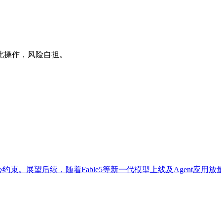
此操作，风险自担。
束。展望后续，随着Fable5等新一代模型上线及Agent应用放量，