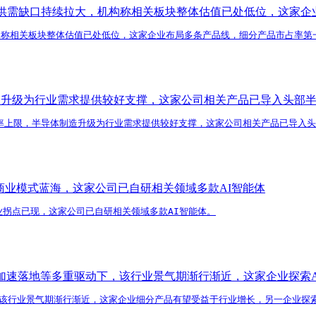
业供需缺口持续拉大，机构称相关板块整体估值已处低位，这家企
构称相关板块整体估值已处低位，这家企业布局多条产品线，细分产品市占率第
造升级为行业需求提供较好支撑，这家公司相关产品已导入头部
率上限，半导体制造升级为行业需求提供较好支撑，这家公司相关产品已导入
新商业模式蓝海，这家公司已自研相关领域多款AI智能体
业拐点已现，这家公司已自研相关领域多款AI智能体。
加速落地等多重驱动下，该行业景气期渐行渐近，这家企业探索A
该行业景气期渐行渐近，这家企业细分产品有望受益于行业增长，另一企业探索