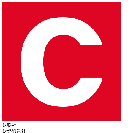
财联社
财经通讯社