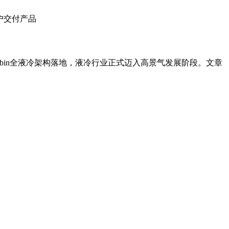
户交付产品
。
ubin全液冷架构落地，液冷行业正式迈入高景气发展阶段。文章