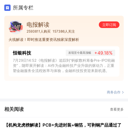
所属专栏
电报解读
立即订阅
2593811人购买
157386人关注
火线解读！即时推送重要资讯独家深度解析
恒银科技
+49.18%
发现至今最高涨幅
7月29日14:52《电报解读》追踪到“蚂蚁数科筹备Pre-IPO轮融
资”，随即展开解读：AI作为金融科技产业升级的驱动力，正重
塑金融服务全流程效率与体验，金融科技投资迎来新机遇。
商务合作
相关阅读
查看更多
【机构龙虎榜解读】PCB+先进封装+铜箔，可剥铜产品通过了