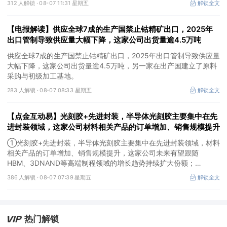
312 人解锁 ·
08-07 11:31 星期五
解锁全文
【电报解读】供应全球7成的生产国禁止钴精矿出口，2025年
出口管制导致供应量大幅下降，这家公司出货量逾4.5万吨
供应全球7成的生产国禁止钴精矿出口，2025年出口管制导致供应量
大幅下降，这家公司出货量逾4.5万吨，另一家在出产国建立了原料
采购与初级加工基地。
283 人解锁 ·
08-07 08:33 星期五
解锁全文
【点金互动易】光刻胶+先进封装，半导体光刻胶主要集中在先
进封装领域，这家公司材料相关产品的订单增加、销售规模提升
①光刻胶+先进封装，半导体光刻胶主要集中在先进封装领域，材料
相关产品的订单增加、销售规模提升，这家公司未来有望跟随
HBM、3DNAND等高端制程领域的增长趋势持续扩大份额；
②华为+高速连接器，这家公司是深耕连接器国产核心骨干，高速互
386 人解锁 ·
08-07 07:39 星期五
解锁全文
联产品已对接导入国内头部AI服务器厂商，深度绑定华为供应链。
热门解锁