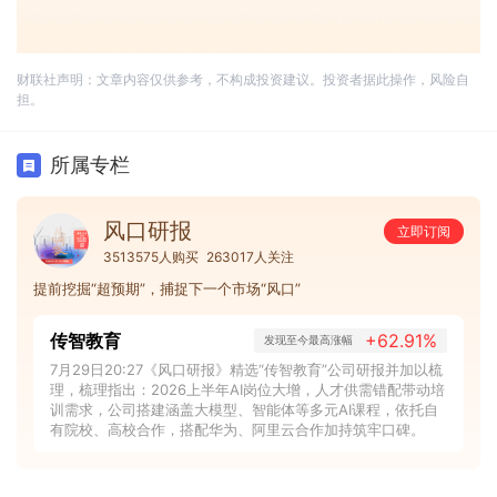
财联社声明：文章内容仅供参考，不构成投资建议。投资者据此操作，风险自
担。
所属专栏
风口研报
立即订阅
3513575人购买
263017人关注
提前挖掘“超预期”，捕捉下一个市场“风口”
传智教育
+62.91%
发现至今最高涨幅
7月29日20:27《风口研报》精选“传智教育”公司研报并加以梳
理，梳理指出：2026上半年AI岗位大增，人才供需错配带动培
训需求，公司搭建涵盖大模型、智能体等多元AI课程，依托自
有院校、高校合作，搭配华为、阿里云合作加持筑牢口碑。