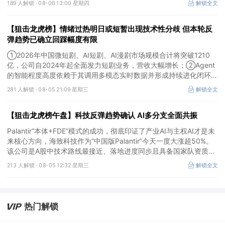
189 人解锁 ·
08-06 13:00 星期四
解锁全文
【狙击龙虎榜】情绪过热明日或短暂出现技术性分歧 但本轮反
弹趋势已确立回踩幅度有限
①2026年中国微短剧、AI短剧、AI漫剧市场规模合计将突破1210
亿，公司自2024年起全面发力短剧业务，营收大幅增长；②Agent
的智能程度高度依赖于其调用多模态实时数据并形成持续进化闭环的
能力，公司是全球首个完成TPC-DS测试并通过官方审计的数据库企
281 人解锁 ·
08-05 21:09 星期三
解锁全文
业；③2026年被多方定义为Robotaxi商业化元年，公司正从“传统
出行运营商”向“自动驾驶时代的核心运力服务商”转变，率先享受行
【狙击龙虎榜午盘】科技反弹趋势确认 AI多分支全面共振
业从0到1的估值重估红利。
Palantir“本体+FDE”模式的成功，彻底印证了产业AI与主权AI才是未
来核心方向，海致科技作为“中国版Palantir”今天一度大涨超50%。
该公司是A股中技术路线最接近、落地进度同步且具备国家队资质的
核心标的，目前正处于从“数据智能基础设施”向“产业级AI Agent核
213 人解锁 ·
08-05 12:32 星期三
解锁全文
心供应商”跃迁的价值重估起点。
热门解锁