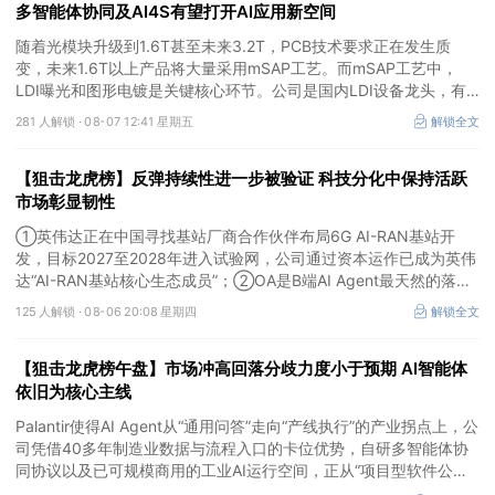
多智能体协同及AI4S有望打开AI应用新空间
随着光模块升级到1.6T甚至未来3.2T，PCB技术要求正在发生质
变，未来1.6T以上产品将大量采用mSAP工艺。而mSAP工艺中，
LDI曝光和图形电镀是关键核心环节。公司是国内LDI设备龙头，有
望凭借其解析度更高的LDI技术，成为不可或缺的关键“铲子股”。
281 人解锁 ·
08-07 12:41 星期五
解锁全文
【狙击龙虎榜】反弹持续性进一步被验证 科技分化中保持活跃
市场彰显韧性
①英伟达正在中国寻找基站厂商合作伙伴布局6G AI-RAN基站开
发，目标2027至2028年进入试验网，公司通过资本运作已成为英伟
达“AI-RAN基站核心生态成员”；②OA是B端AI Agent最天然的落地
入口，公司凭借数万家企业客户积累的场景厚度正从协同管理软件龙
125 人解锁 ·
08-06 20:08 星期四
解锁全文
头进化为企业智能体经济的核心枢纽；③市场重组、股权转让暗线
涌动，该公司剥离亏损资产后“壳”属性进一步凸显。
【狙击龙虎榜午盘】市场冲高回落分歧力度小于预期 AI智能体
依旧为核心主线
Palantir使得AI Agent从“通用问答”走向“产线执行”的产业拐点上，公
司凭借40多年制造业数据与流程入口的卡位优势，自研多智能体协
同协议以及已可规模商用的工业AI运行空间，正从“项目型软件公
司”向“AI原生平台生态型公司”跃迁。