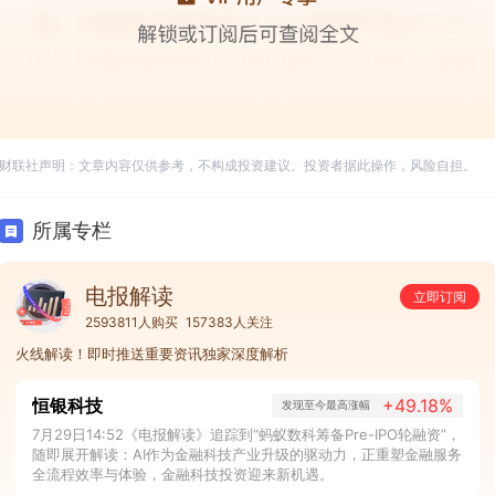
财联社声明：文章内容仅供参考，不构成投资建议。投资者据此操作，风险自担。
所属专栏
电报解读
立即订阅
2593811人购买
157383人关注
火线解读！即时推送重要资讯独家深度解析
恒银科技
+49.18%
发现至今最高涨幅
7月29日14:52《电报解读》追踪到“蚂蚁数科筹备Pre-IPO轮融资”，
随即展开解读：AI作为金融科技产业升级的驱动力，正重塑金融服务
全流程效率与体验，金融科技投资迎来新机遇。