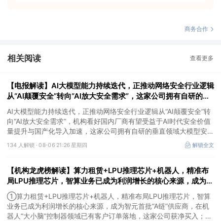
商务合作
相关阅读
查看更多
【电报解读】AI大模型能力持续迭代，正推动网络安全行业逻辑
从“AI颠覆安全”转向“AI放大安全需求”，这家公司拥有自研的垂
直领域大模型安全GPT
AI大模型能力持续迭代，正推动网络安全行业逻辑从“AI颠覆安全”转
向“AI放大安全需求”，机构看好国内厂商有望受益于AI时代安全价值
量提升与国产化导入加速，这家公司拥有自研的垂直领域大模型安全
GPT，另一家在数据安全及网络安全上有完整的软硬件解决方案。
134 人解锁 ·
08-06 21:26 星期四
解锁全文
【机构龙虎榜解读】算力租赁+LPU推理芯片+机器人，精准布
局LPU推理芯片，智算业务已成为利润增长的核心来源，成为智
元首批“A链”供应商，在机器人“大小脑”控制器领域已有客户订
①算力租赁+LPU推理芯片+机器人，精准布局LPU推理芯片，智算
单落地，这家公司获净买入
业务已成为利润增长的核心来源，成为智元首批“A链”供应商，在机
器人“大小脑”控制器领域已有客户订单落地，这家公司获净买入；