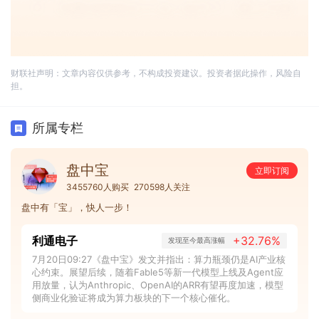
财联社声明：文章内容仅供参考，不构成投资建议。投资者据此操作，风险自
担。
所属专栏
盘中宝
立即订阅
3455760人购买
270598人关注
盘中有「宝」，快人一步！
利通电子
+32.76%
发现至今最高涨幅
7月20日09:27《盘中宝》发文并指出：算力瓶颈仍是AI产业核
心约束。展望后续，随着Fable5等新一代模型上线及Agent应
用放量，认为Anthropic、OpenAI的ARR有望再度加速，模型
侧商业化验证将成为算力板块的下一个核心催化。