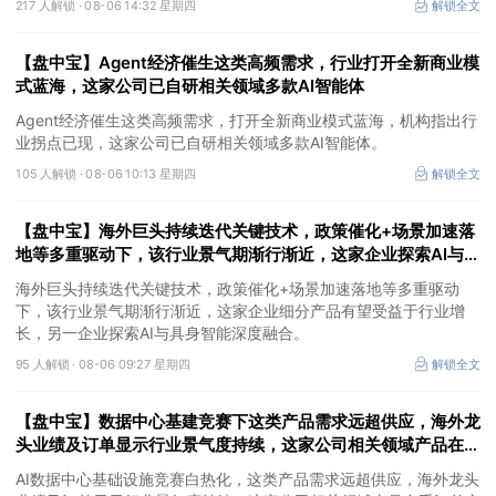
217 人解锁 ·
08-06 14:32 星期四
解锁全文
【盘中宝】Agent经济催生这类高频需求，行业打开全新商业模
式蓝海，这家公司已自研相关领域多款AI智能体
Agent经济催生这类高频需求，打开全新商业模式蓝海，机构指出行
业拐点已现，这家公司已自研相关领域多款AI智能体。
105 人解锁 ·
08-06 10:13 星期四
解锁全文
【盘中宝】海外巨头持续迭代关键技术，政策催化+场景加速落
地等多重驱动下，该行业景气期渐行渐近，这家企业探索AI与具
身智能深度融合
海外巨头持续迭代关键技术，政策催化+场景加速落地等多重驱动
下，该行业景气期渐行渐近，这家企业细分产品有望受益于行业增
长，另一企业探索AI与具身智能深度融合。
95 人解锁 ·
08-06 09:27 星期四
解锁全文
【盘中宝】数据中心基建竞赛下这类产品需求远超供应，海外龙
头业绩及订单显示行业景气度持续，这家公司相关领域产品在手
订单充足
AI数据中心基础设施竞赛白热化，这类产品需求远超供应，海外龙头