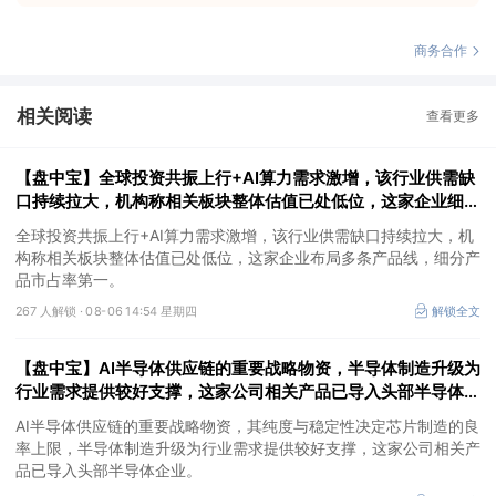
商务合作
相关阅读
查看更多
【盘中宝】全球投资共振上行+AI算力需求激增，该行业供需缺
口持续拉大，机构称相关板块整体估值已处低位，这家企业细分
产品市占率第一
全球投资共振上行+AI算力需求激增，该行业供需缺口持续拉大，机
构称相关板块整体估值已处低位，这家企业布局多条产品线，细分产
品市占率第一。
267 人解锁 ·
08-06 14:54 星期四
解锁全文
【盘中宝】AI半导体供应链的重要战略物资，半导体制造升级为
行业需求提供较好支撑，这家公司相关产品已导入头部半导体企
业
AI半导体供应链的重要战略物资，其纯度与稳定性决定芯片制造的良
率上限，半导体制造升级为行业需求提供较好支撑，这家公司相关产
品已导入头部半导体企业。