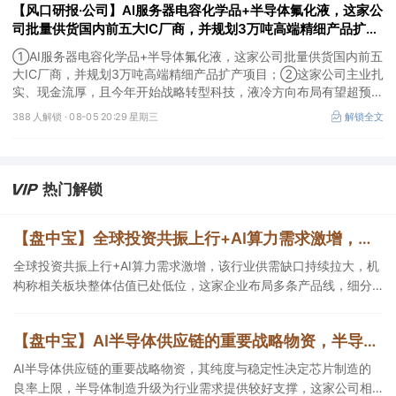
【风口研报·公司】AI服务器电容化学品+半导体氟化液，这家公
宁德时代>神火股份>西部矿业。
司批量供货国内前五大IC厂商，并规划3万吨高端精细产品扩产
项目；这家公司主业扎实、现金流厚，且今年开始战略转型科
①AI服务器电容化学品+半导体氟化液，这家公司批量供货国内前五
技，液冷方向布局有望超预期
大IC厂商，并规划3万吨高端精细产品扩产项目；②这家公司主业扎
实、现金流厚，且今年开始战略转型科技，液冷方向布局有望超预
期。
388 人解锁 ·
08-05 20:29 星期三
解锁全文
热门解锁
【盘中宝】全球投资共振上行+AI算力需求激增，该行业供需缺口持续拉大，机构称相关板块整体估值已处低位，这家企业细分产品市占率第一
全球投资共振上行+AI算力需求激增，该行业供需缺口持续拉大，机
构称相关板块整体估值已处低位，这家企业布局多条产品线，细分
产品市占率第一。
【盘中宝】AI半导体供应链的重要战略物资，半导体制造升级为行业需求提供较好支撑，这家公司相关产品已导入头部半导体企业
AI半导体供应链的重要战略物资，其纯度与稳定性决定芯片制造的
良率上限，半导体制造升级为行业需求提供较好支撑，这家公司相