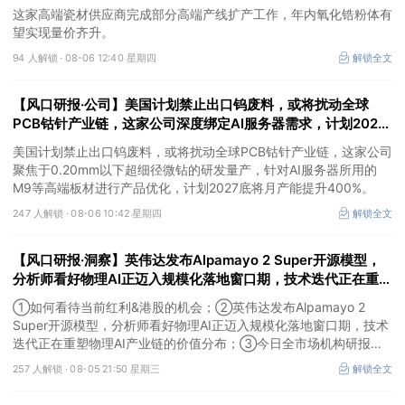
这家高端瓷材供应商完成部分高端产线扩产工作，年内氧化锆粉体有
望实现量价齐升。
94 人解锁 ·
08-06 12:40 星期四
解锁全文
【风口研报·公司】美国计划禁止出口钨废料，或将扰动全球
PCB钴针产业链，这家公司深度绑定AI服务器需求，计划2027
底将月产能提升400%
美国计划禁止出口钨废料，或将扰动全球PCB钴针产业链，这家公司
聚焦于0.20mm以下超细径微钻的研发量产，针对AI服务器所用的
M9等高端板材进行产品优化，计划2027底将月产能提升400%。
247 人解锁 ·
08-06 10:42 星期四
解锁全文
【风口研报·洞察】英伟达发布Alpamayo 2 Super开源模型，
分析师看好物理AI正迈入规模化落地窗口期，技术迭代正在重塑
物理AI产业链的价值分布；如何看待当前红利&港股的机会
①如何看待当前红利&港股的机会；②英伟达发布Alpamayo 2
Super开源模型，分析师看好物理AI正迈入规模化落地窗口期，技术
迭代正在重塑物理AI产业链的价值分布；③今日全市场机构研报共
发布120篇，朗姿股份有望迎来拐点，11家公司获得首度覆盖，其中
257 人解锁 ·
08-05 21:50 星期三
解锁全文
天风证券、江航装备获新财富分析师深度覆盖；④在个股机构关注
度排行中，神火股份首次上榜，前五名依次为东鹏饮料>药明康德>