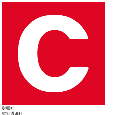
财联社
财经通讯社