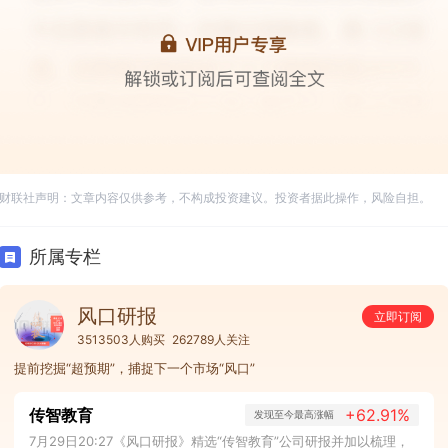
财联社声明：文章内容仅供参考，不构成投资建议。投资者据此操作，风险自担。
所属专栏
风口研报
立即订阅
3513503人购买
262789人关注
提前挖掘“超预期”，捕捉下一个市场“风口”
传智教育
+62.91%
发现至今最高涨幅
7月29日20:27《风口研报》精选“传智教育”公司研报并加以梳理，