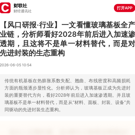
财联社
打开APP
财经通讯社
【风口研报·行业】一文看懂玻璃基板全
业链，分析师看好2028年前后进入加速
透期，且这将不是单一材料替代，而是
先进封装的生态重构
2026-06-05 10:54
传统有机基板在热膨胀系数失配、翘曲、布线密度和高频损耗
方面的瓶颈逐步显性化。分析师认为，玻璃基板正成为先进封
装的重要替代方向，看好2028年前后进入加速渗透期。并且玻
璃基板不是单一材料替代，而是从“材料、面板、封装、设备”共
同驱动的先进封装生态重构。