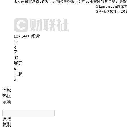
①云南锗业录得3连板，此前公司控股子公司云南鑫耀与客户签订供货
                                    ②Lume
                                    ③英伟达
107.5w+ 阅读
3
99
展开
收起
评论
热度
最新
发送
复制