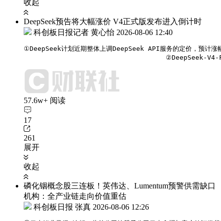
收起
DeepSeek预告将大幅涨价 V4正式版发布进入倒计时
科创板日报记者 黄心怡
2026-08-06 12:40
①DeepSeek计划近期整体上调DeepSeek API服务的定价，预计涨
                                    ②DeepSe
57.6w+ 阅读
17
261
展开
收起
磷化铟概念股三连板！英伟达、Lumentum预警供需缺口
机构：全产业链走向价值重估
科创板日报 张真
2026-08-06 12:26