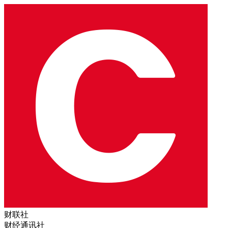
财联社
财经通讯社