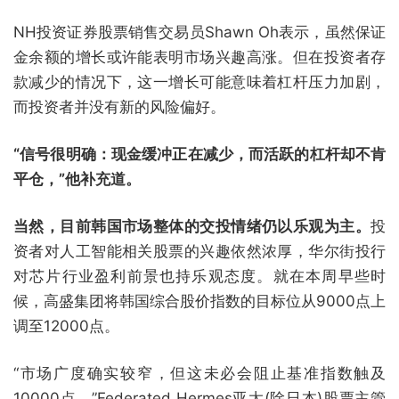
NH投资证券股票销售交易员Shawn Oh表示，虽然保证
金余额的增长或许能表明市场兴趣高涨。但在投资者存
款减少的情况下，这一增长可能意味着杠杆压力加剧，
而投资者并没有新的风险偏好。
“信号很明确：现金缓冲正在减少，而活跃的杠杆却不肯
平仓，”他补充道。
当然，目前韩国市场整体的交投情绪仍以乐观为主。
投
资者对人工智能相关股票的兴趣依然浓厚，华尔街投行
对芯片行业盈利前景也持乐观态度。就在本周早些时
候，高盛集团将韩国综合股价指数的目标位从9000点上
调至12000点。
“市场广度确实较窄，但这未必会阻止基准指数触及
10000点，”Federated Hermes亚太(除日本)股票主管