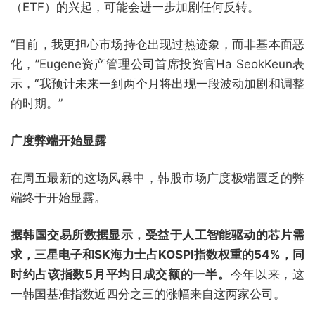
（ETF）的兴起，可能会进一步加剧任何反转。
“目前，我更担心市场持仓出现过热迹象，而非基本面恶
化，”Eugene资产管理公司首席投资官Ha SeokKeun表
示，“我预计未来一到两个月将出现一段波动加剧和调整
的时期。”
广度弊端开始显露
在周五最新的这场风暴中，韩股市场广度极端匮乏的弊
端终于开始显露。
据韩国交易所数据显示，受益于人工智能驱动的芯片需
求，三星电子和SK海力士占KOSPI指数权重的54%，同
时约占该指数5月平均日成交额的一半。
今年以来，这
一韩国基准指数近四分之三的涨幅来自这两家公司。