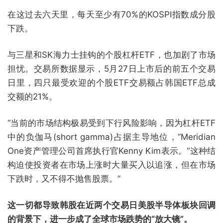
在这过去六天里，每天至少有70%的KOSPI指数成分股
下跌。
与三星和SK海力士挂钩的个股杠杆ETF，也加剧了市场
担忧。交易所数据显示，5月27日上市后的前五个交易
日里，四只最受欢迎的个股ETF交易额占韩国ETF总成
交额的21%。
“当前的市场结构极易受到下行风险影响，因为杠杆ETF
中的负伽马(short gamma)占据主导地位，”Meridian
One资产管理公司首席执行官Kenny Kim表示。“这种结
构迫使投资者在市场上涨时大量买入以追涨，但在市场
下跌时，又不得不抛售股票。”
这一切都导致韩股在近两个交易日美股半导体板块回调
的背景下，进一步成了全球市场跌势的“放大镜”。