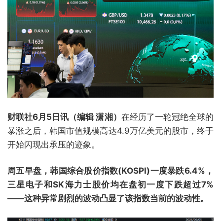
财联社6月5日讯（编辑 潇湘）
在经历了一轮冠绝全球的
暴涨之后，韩国市值规模高达4.9万亿美元的股市，终于
开始闪现出承压的迹象。
周五早盘，韩国综合股价指数(KOSPI)一度暴跌6.4%，
三星电子和SK海力士股价均在盘初一度下跌超过7%
——这种异常剧烈的波动凸显了该指数当前的波动性。