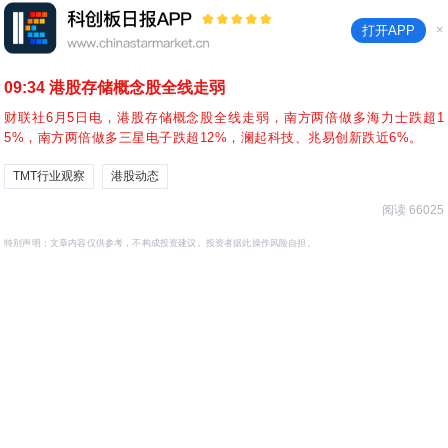
×
打开APP
09:34
港股存储概念股全线走弱
财联社6月5日电，港股存储概念股全线走弱，南方两倍做多海力士跌超1
5%，南方两倍做多三星电子跌超12%，澜起科技、兆易创新跌近6%。
TMT行业观察
港股动态
阅读 66025
特别声明：文章内容仅供参考，不构成投资建议。投资者据此操作风险自担。