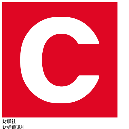
财联社
财经通讯社