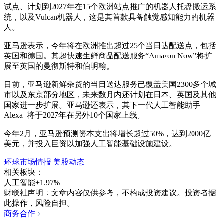
试点、计划到2027年在15个欧洲站点推广的机器人托盘搬运系
统，以及Vulcan机器人，这是其首款具备触觉感知能力的机器
人。
亚马逊表示，今年将在欧洲推出超过25个当日达配送点，包括
英国和德国。其超快速生鲜商品配送服务“Amazon Now”将扩
展至英国的曼彻斯特和伯明翰。
目前，亚马逊新鲜杂货的当日送达服务已覆盖美国2300多个城
市以及东京部分地区，未来数月内还计划在日本、英国及其他
国家进一步扩展。亚马逊还表示，其下一代人工智能助手
Alexa+将于2027年在另外10个国家上线。
今年2月，亚马逊预测资本支出将增长超过50%，达到2000亿
美元，并投入巨资以加强人工智能基础设施建设。
环球市场情报
美股动态
相关板块：
人工智能
+1.97%
财联社声明：文章内容仅供参考，不构成投资建议。投资者据
此操作，风险自担。
商务合作