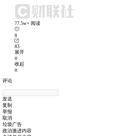
77.5w+ 阅读
8
83
展开
收起
评论
发送
复制
举报
取消
垃圾广告
政治激进内容