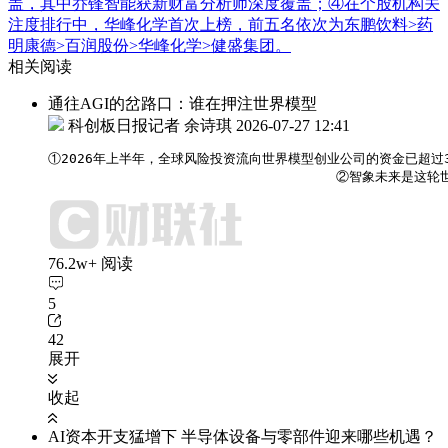
盖，其中乔锋智能获新财富分析师深度覆盖；④在个股机构关
注度排行中，华峰化学首次上榜，前五名依次为东鹏饮料>药
明康德>百润股份>华峰化学>健盛集团。
相关阅读
通往AGI的岔路口：谁在押注世界模型
科创板日报记者 余诗琪
2026-07-27 12:41
①2026年上半年，全球风险投资流向世界模型创业公司的资金已超过3
                                   
76.2w+ 阅读
5
42
展开
收起
AI资本开支猛增下 半导体设备与零部件迎来哪些机遇？