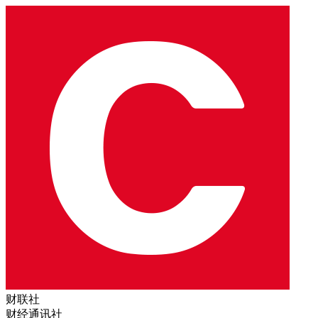
财联社
财经通讯社