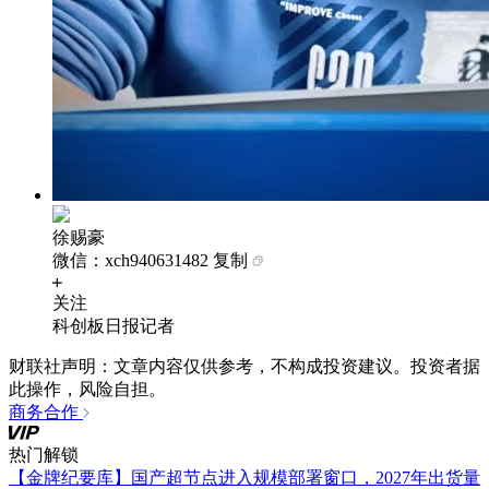
徐赐豪
微信：xch940631482
复制
关注
科创板日报记者
财联社声明：文章内容仅供参考，不构成投资建议。投资者据
此操作，风险自担。
商务合作
热门解锁
【金牌纪要库】国产超节点进入规模部署窗口，2027年出货量