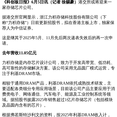
《科创板日报》6月5日讯（记者 徐赐豪）
港交所或将迎来一
家存储芯片公司。
据港交所官网显示，浙江力积存储科技股份有限公司（下
称“力积存储”）日前更新招股书，拟在香港主板上市，独家保
荐人为中信证券。
这是继其于2025年5月、11月先后两次递表失效后的再一次申
请。
去年营收11.05亿元
力积存储是内存芯片设计公司，致力于开发高带宽、低功耗、
高可靠性的存储解决方案。该公司采用无晶圆厂模式运营，专
注于利基DRAM市场。
相较于通用DRAM产品，利基DRAM依托成熟技术研发，主
要适配各类细分专用应用场景，目前该公司产品主要应用于消
费类电子、网络通信、汽车电子、能源及工业控制系统等领
域。据招股书披露2025年销售超过1亿片存储芯片（包括模块
及晶圆内含有的芯片）。
根据弗若斯特沙利文的资料，按2025年利基DRAM收入计，