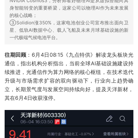
NVIDIA Cosmos3，分析师看好物理AI是从虚拟智能向具
身智能转变的重要桥梁，这家公司以物理AI作为未来发展
的核心战略；
③Solidion涨350%，这家电池创业公司宣布推出面向卫
星、低轨AI数据中心、载人飞船及未来月球基础设施的新
一代极端气候电池平台。
往期回顾
：6月4日08:15《九点特供》解读龙头板块光
通信，指出机构分析指出，当前全球AI基础设施建设持
续推进，光通信作为算力网络的核心枢纽，在技术迭代
升级与市场需求扩容的双向驱动下，行业向上趋势确
立，长期景气度与发展空间持续向好，提及天洋新材，
其在6月4日收获涨停。