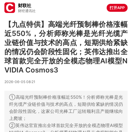
财联社
打开APP
财经通讯社
【九点特供】高端光纤预制棒价格涨幅
近550%，分析师称光棒是光纤光缆产
业链价值与技术的高点，短期供给紧缺
的情况仍会阶段性固化；英伟达推出全
球首款完全开放的全模态物理AI模型N
VIDIA Cosmos3
2026-06-05 08:21
①高端光纤预制棒价格涨幅近550%！分析师称光棒是光
纤光缆产业链价值与技术的高点，短期供给紧缺的情况仍
会阶段性固化，这家公司光棒工厂运转顺利且产能继续向
上爬坡；
②英伟达官宣推出全球首款完全开放的全模态物理AI模型