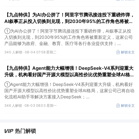
正在进入应用验证和商业化加速阶段，这家公司研发的智能体开发平
台支持接入通义千问等大模型；
【九点特供】为AI办公拼了！阿里字节腾讯接连投下重磅炸弹，
③Palantir涨超29%，公司二季度业绩全面超越市场预期，同时上调
全年业绩指引，推动股价创近年来最大单日涨幅之一。
AI叙事正从投入切换到兑现，到2030年95%的工作角色将被重
新定义；中国内地量子领域规格最高会议在深举办
①为AI办公拼了！阿里字节腾讯接连投下重磅炸弹，AI叙事正从投
入切换到兑现，到2030年95%的工作角色将被重新定义，这家公司
产品能够为政府、金融、教育、医疗等各行各业提供支持；
②中国内地量子领域规格最高会议在深举办，机构称当前量子科技
340 人解锁 ·
08-04 07:58 星期二
解锁全文
正处于从科研突破向产业化探索过渡的关键阶段，这家公司投资安徽
问天量子并与其达成战略合作；
【九点特供】Agent能力大幅增强！DeepSeek-V4系列迎重大
③亚马逊涨4.58%，市值首次突破3万亿美元，成为全球第五家达此
里程碑的上市公司。
升级，机构看好国产开源大模型以高性价比优势重塑全球AI格
局；我国新核准8台核电机组，项目总投资超1700亿元
①Agent能力大幅增强！DeepSeek-V4系列迎重大升级，机构看好
国产开源大模型以高性价比优势重塑全球AI格局，这家公司已将自动
化流程AI助手等解决方案接入DeepSeek；
②项目总投资超1700亿元！我国新核准8台核电机组，标志着核电
346 人解锁 ·
08-03 08:03 星期一
解锁全文
审批节奏延续高位，对产业链形成明确的订单催化，这家公司产品应
用场景涵盖各类第三代、第四代核电堆型；
③电网设备概念股伊顿涨7.32%，因“数据中心带来的关键增长驱
动”，第二季度业绩超预期并上调全年利润指引。
热门解锁