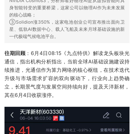
NVIDIA Cosmos3，分析师看好物理AI是从虚拟智能向具
身智能转变的重要桥梁，这家公司以物理AI作为未来发展
的核心战略；
③Solidion涨350%，这家电池创业公司宣布推出面向卫
星、低轨AI数据中心、载人飞船及未来月球基础设施的新
一代极端气候电池平台。
往期回顾
：6月4日08:15《九点特供》解读龙头板块光
通信，指出机构分析指出，当前全球AI基础设施建设持
续推进，光通信作为算力网络的核心枢纽，在技术迭代
升级与市场需求扩容的双向驱动下，行业向上趋势确
立，长期景气度与发展空间持续向好，提及天洋新材，
其在6月4日收获涨停。