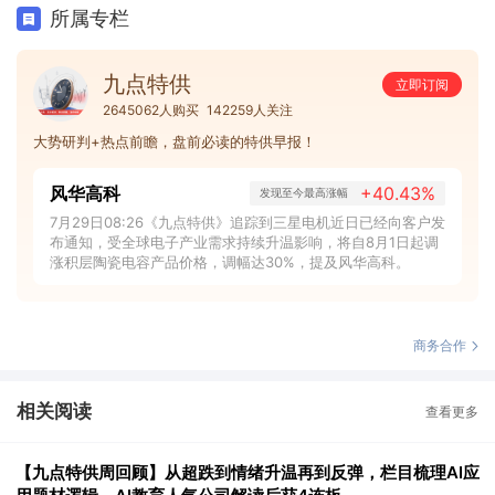
所属专栏
九点特供
立即订阅
2645062人购买
142259人关注
大势研判+热点前瞻，盘前必读的特供早报！
风华高科
+40.43%
发现至今最高涨幅
7月29日08:26《九点特供》追踪到三星电机近日已经向客户发
布通知，受全球电子产业需求持续升温影响，将自8月1日起调
涨积层陶瓷电容产品价格，调幅达30%，提及风华高科。
商务合作
相关阅读
查看更多
【九点特供周回顾】从超跌到情绪升温再到反弹，栏目梳理AI应