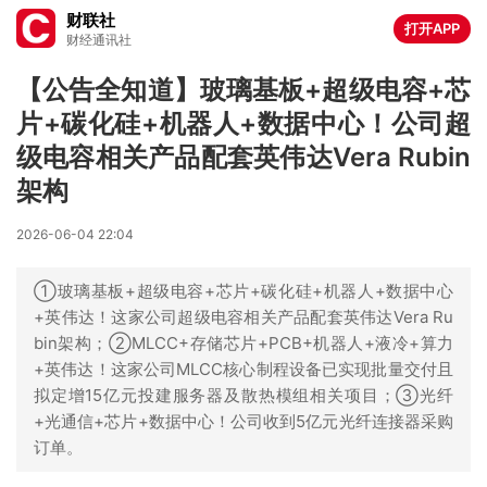
财联社
打开APP
财经通讯社
【公告全知道】玻璃基板+超级电容+芯
片+碳化硅+机器人+数据中心！公司超
级电容相关产品配套英伟达Vera Rubin
架构
2026-06-04 22:04
①玻璃基板+超级电容+芯片+碳化硅+机器人+数据中心
+英伟达！这家公司超级电容相关产品配套英伟达Vera Ru
bin架构；②MLCC+存储芯片+PCB+机器人+液冷+算力
+英伟达！这家公司MLCC核心制程设备已实现批量交付且
拟定增15亿元投建服务器及散热模组相关项目；③光纤
+光通信+芯片+数据中心！公司收到5亿元光纤连接器采购
订单。