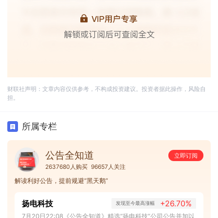
财联社声明：文章内容仅供参考，不构成投资建议。投资者据此操作，风险自
担。
所属专栏
公告全知道
立即订阅
2637680人购买
96657人关注
解读利好公告，提前规避“黑天鹅”
扬电科技
+26.70%
发现至今最高涨幅
7月20日22:08《公告全知道》精选“扬电科技”公司公告并加以