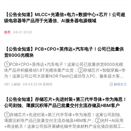
【公告全知道】MLCC+光通信+电力+数据中心+芯片！公司超
级电容器等产品用于光通信、AI服务器电源领域
推荐
06-01 22:00
【公告全知道】PCB+CPO+英伟达+汽车电子！公司已批量供
货800G光模块
①PCB+CPO+英伟达+汽车电子！这家公司已批量供货800G光模
块产品并积极推动1.6T光模块量产出货；②存储芯片+智能穿戴+华
为！这家公司公司大容量NOR Flash已成功导入PC、服务器大客
户；③边缘计算+智慧灯杆！公司拟跨界布局固态存储标的。
387 人解锁 ·
08-06 22:06 星期四
解锁全文
【公告全知道】存储芯片+先进封装+第三代半导体+华为海思！
公司刻蚀、薄膜沉积等产品已批量交付主流存储及HBM客户
①存储芯片+先进封装+第三代半导体+华为海思！这家公司刻蚀、
薄膜沉积等产品已批量交付主流存储及HBM客户；②光纤+AI应用
+商业航天！这家公司拟开展磷化铟半导体材料产业化项目前期工