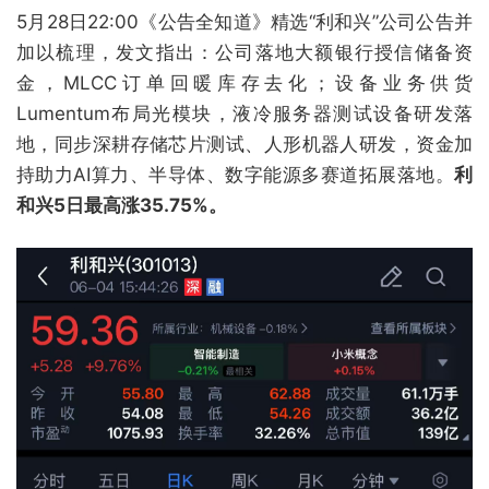
5月28日22:00《公告全知道》精选“利和兴”公司公告并
加以梳理，发文指出：公司落地大额银行授信储备资
金，MLCC订单回暖库存去化；设备业务供货
Lumentum布局光模块，液冷服务器测试设备研发落
地，同步深耕存储芯片测试、人形机器人研发，资金加
持助力AI算力、半导体、数字能源多赛道拓展落地。
利
和兴5日最高涨35.75%。