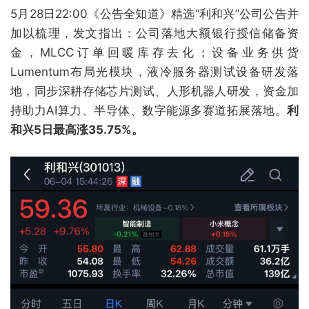
5月28日22:00《公告全知道》精选“利和兴”公司公告并
加以梳理，发文指出：公司落地大额银行授信储备资
金，MLCC订单回暖库存去化；设备业务供货
Lumentum布局光模块，液冷服务器测试设备研发落
地，同步深耕存储芯片测试、人形机器人研发，资金加
持助力AI算力、半导体、数字能源多赛道拓展落地。
利
和兴5日最高涨35.75%。