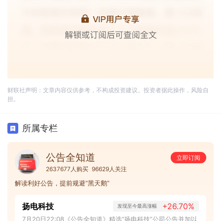
财联社声明：文章内容仅供参考，不构成投资建议。投资者据此操作，风险自
担。
所属专栏
公告全知道
立即订阅
2637677人购买
96629人关注
解读利好公告，提前规避“黑天鹅”
扬电科技
+26.70%
发现至今最高涨幅
7月20日22:08《公告全知道》精选“扬电科技”公司公告并加以