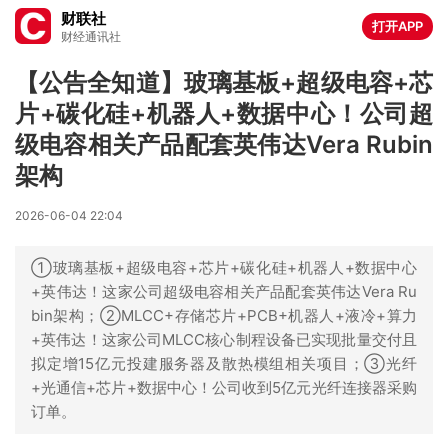
财联社
打开APP
财经通讯社
【公告全知道】玻璃基板+超级电容+芯
片+碳化硅+机器人+数据中心！公司超
级电容相关产品配套英伟达Vera Rubin
架构
2026-06-04 22:04
①玻璃基板+超级电容+芯片+碳化硅+机器人+数据中心
+英伟达！这家公司超级电容相关产品配套英伟达Vera Ru
bin架构；②MLCC+存储芯片+PCB+机器人+液冷+算力
+英伟达！这家公司MLCC核心制程设备已实现批量交付且
拟定增15亿元投建服务器及散热模组相关项目；③光纤
+光通信+芯片+数据中心！公司收到5亿元光纤连接器采购
订单。