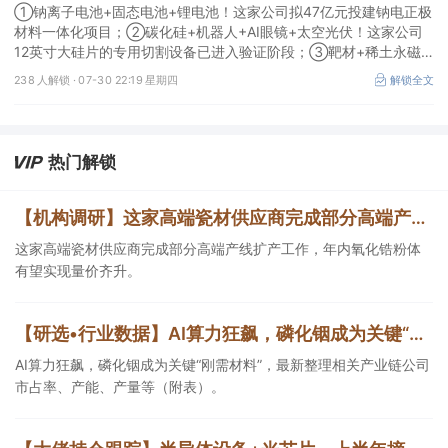
①钠离子电池+固态电池+锂电池！这家公司拟47亿元投建钠电正极
材料一体化项目；②碳化硅+机器人+AI眼镜+太空光伏！这家公司
12英寸大硅片的专用切割设备已进入验证阶段；③靶材+稀土永磁
+光纤+先进封装！公司12英寸高纯钽靶材在先进存储领域通过验证
238 人解锁 ·
07-30 22:19 星期四
解锁全文
并大批量应用。
热门解锁
【机构调研】这家高端瓷材供应商完成部分高端产线扩产，年内氧化锆粉体有望实现量价齐升
这家高端瓷材供应商完成部分高端产线扩产工作，年内氧化锆粉体
有望实现量价齐升。
【研选•行业数据】AI算力狂飙，磷化铟成为关键“刚需材料”，最新整理相关产业链公司市占率、产能、产量等（附表）
AI算力狂飙，磷化铟成为关键“刚需材料”，最新整理相关产业链公司
市占率、产能、产量等（附表）。