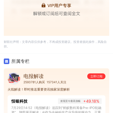
财联社声明：文章内容仅供参考，不构成投资建议。投资者据此操作，风险自
担。
所属专栏
电报解读
立即订阅
2593781人购买
157341人关注
火线解读！即时推送重要资讯独家深度解析
恒银科技
+49.18%
发现至今最高涨幅
7月29日14:52《电报解读》追踪到“蚂蚁数科筹备Pre-IPO轮融
资”，随即展开解读：AI作为金融科技产业升级的驱动力，正重