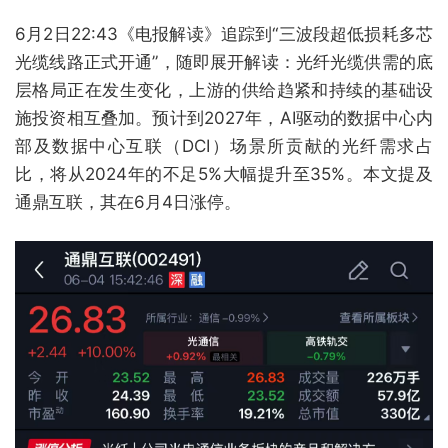
6月2日22:43《电报解读》追踪到“三波段超低损耗多芯
光缆线路正式开通”，随即展开解读：光纤光缆供需的底
层格局正在发生变化，上游的供给趋紧和持续的基础设
施投资相互叠加。预计到2027年，AI驱动的数据中心内
部及数据中心互联（DCI）场景所贡献的光纤需求占
比，将从2024年的不足5%大幅提升至35%。本文提及
通鼎互联，其在6月4日涨停。