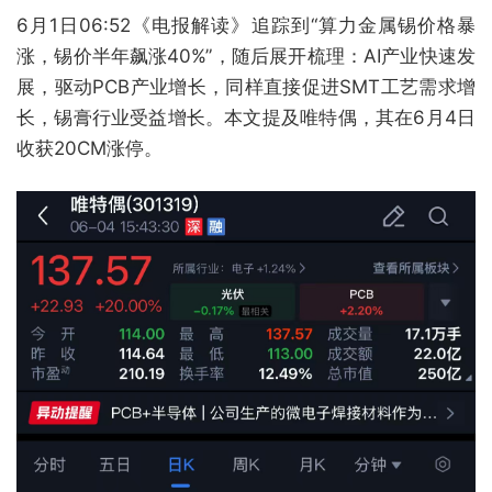
6月1日06:52《电报解读》追踪到“算力金属锡价格暴
涨，锡价半年飙涨40%”，随后展开梳理：AI产业快速发
展，驱动PCB产业增长，同样直接促进SMT工艺需求增
长，锡膏行业受益增长。本文提及唯特偶，其在6月4日
收获20CM涨停。