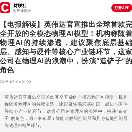
财联社
打开APP
财经通讯社
【电报解读】英伟达官宣推出全球首款
全开放的全模态物理AI模型！机构称随
物理AI的持续渗透，建议聚焦底层基
层、感知与硬件等核心产业链环节，这
公司在物理AI的浪潮中，扮演“造铲子”
角色
2026-06-04 21:02
英伟达官宣推出全球首款完全开放的全模态物理AI模型！机构
称随着物理AI的持续渗透，建议聚焦底层基础层、感知与硬件
等核心产业链环节，这家公司在物理AI的浪潮中，扮演“造铲
子”的角色，另一家布局了智能驾驶域控制器和具身智能控制器
等物理AI相关环节。