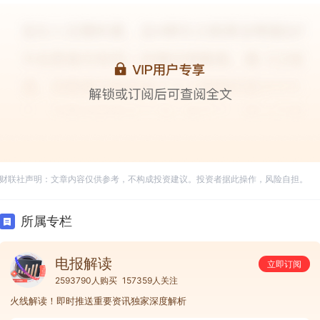
财联社声明：文章内容仅供参考，不构成投资建议。投资者据此操作，风险自担。
所属专栏
电报解读
立即订阅
2593790人购买
157359人关注
火线解读！即时推送重要资讯独家深度解析