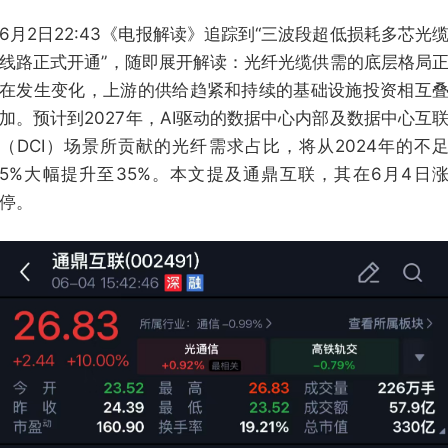
6月2日22:43《电报解读》追踪到“三波段超低损耗多芯光
线路正式开通”，随即展开解读：光纤光缆供需的底层格局
在发生变化，上游的供给趋紧和持续的基础设施投资相互
加。预计到2027年，AI驱动的数据中心内部及数据中心互
（DCI）场景所贡献的光纤需求占比，将从2024年的不
5%大幅提升至35%。本文提及通鼎互联，其在6月4日
停。