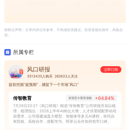
财联社声明：文章内容仅供参考，不构成投资建议。投资者据此操作，风险自
担。
所属专栏
风口研报
立即订阅
3513435人购买
262633人关注
提前挖掘“超预期”，捕捉下一个市场“风口”
传智教育
+64.84%
发现至今最高涨幅
7月29日20:27《风口研报》精选“传智教育”公司研报并加以梳
理，梳理指出：2026上半年AI岗位大增，人才供需错配带动培
训需求，公司搭建涵盖大模型、智能体等多元AI课程，依托自
有院校、高校合作，搭配华为、阿里云合作加持筑牢口碑。